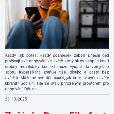
Každý lajk potěší, každý posměšek zabolí. Dnešní děti
prožívají své dospívání ve světě, který nikdy nespí a kde i
drobný mezilidský konflikt může vyústit do veřejného
sporu. Kyberšikana zraňuje tiše, dlouho a často bez
svědků. Můžeme své děti naučit, jak se v takovém světě
ubránit? Sociální sítě se staly přirozeným prostorem pro
dospívání. Děti na…
21. 10. 2025