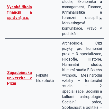
studia, Ekonomika a
Vysoká škola
management, Finance,
finanční a
Kriminalistika a
správní, a.s.
forenzní disciplíny,
Marketingová
komunikace, Právo v
podnikání
Archeologie, Cizí
jazyky pro komerční
praxi – 3 specializace,
Filozofie, Historie,
Humanitní studia,
Kulturní studia Blízkého
Západočeská
Fakulta
východu, Mezinárodní
univerzita v
filozofická
vztahy – teritoriální
Plzni
studia – 2
specializace, Sociální a
kulturní antropologie,
Sociální práce,
Společnost a politika –