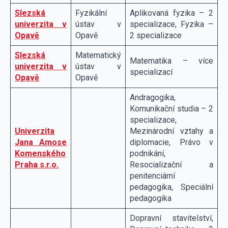
Slezská
Fyzikální
Aplikovaná fyzika – 2
univerzita v
ústav v
specializace, Fyzika –
Opavě
Opavě
2 specializace
Slezská
Matematický
Matematika – více
univerzita v
ústav v
specializací
Opavě
Opavě
Andragogika,
Komunikační studia – 2
specializace,
Univerzita
Mezinárodní vztahy a
Jana Amose
diplomacie, Právo v
Komenského
podnikání,
Praha s.r.o.
Resocializační a
penitenciární
pedagogika, Speciální
pedagogika
Dopravní stavitelství,