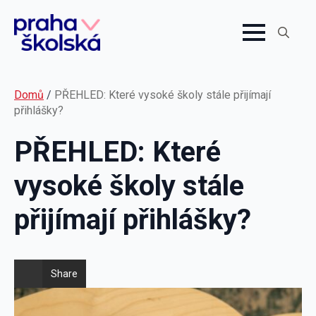
Search
for:
Domů
/
PŘEHLED: Které vysoké školy stále přijímají
přihlášky?
PŘEHLED: Které
vysoké školy stále
přijímají přihlášky?
Share