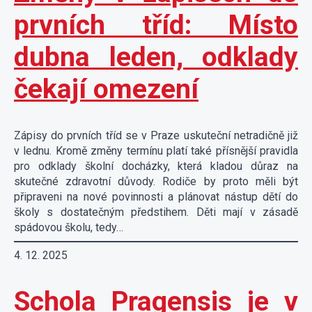
prvních tříd: Místo
dubna leden, odklady
čekají omezení
Zápisy do prvních tříd se v Praze uskuteční netradičně již
v lednu. Kromě změny termínu platí také přísnější pravidla
pro odklady školní docházky, která kladou důraz na
skutečné zdravotní důvody. Rodiče by proto měli být
připraveni na nové povinnosti a plánovat nástup dětí do
školy s dostatečným předstihem. Děti mají v zásadě
spádovou školu, tedy…
4. 12. 2025
Schola Pragensis je v