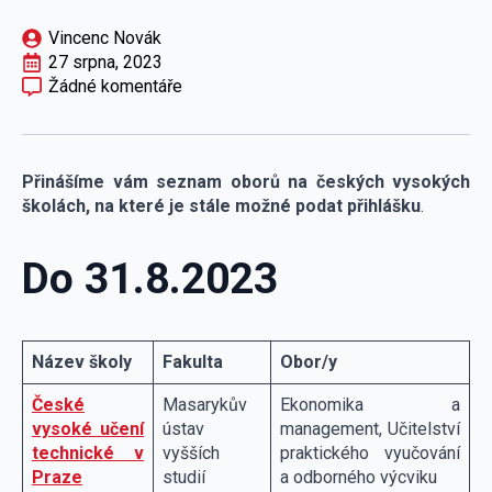
Vincenc Novák
27 srpna, 2023
Žádné komentáře
Přinášíme vám seznam oborů na českých vysokých
školách, na které je stále možné podat přihlášku
.
Do 31.8.2023
Název školy
Fakulta
Obor/y
České
Masarykův
Ekonomika a
vysoké učení
ústav
management, Učitelství
technické v
vyšších
praktického vyučování
Praze
studií
a odborného výcviku