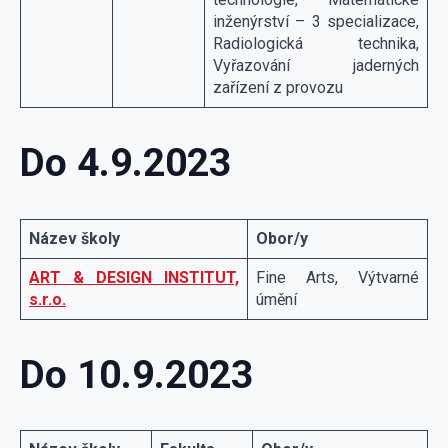
inženýrství – 3 specializace,
Radiologická technika,
Vyřazování jaderných
zařízení z provozu
Do 4.9.2023
Název školy
Obor/y
ART & DESIGN INSTITUT,
Fine Arts, Výtvarné
s.r.o.
úmění
Do 10.9.2023