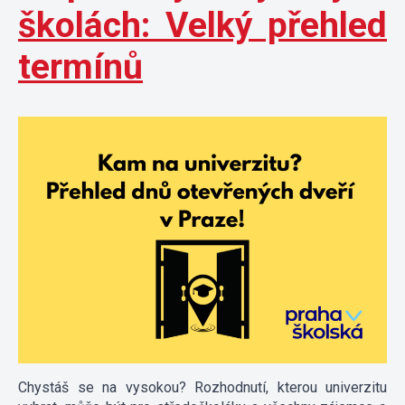
školách: Velký přehled
termínů
Chystáš se na vysokou? Rozhodnutí, kterou univerzitu