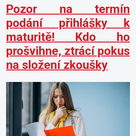
Pozor na termín
podání přihlášky k
maturitě! Kdo ho
prošvihne, ztrácí pokus
na složení zkoušky