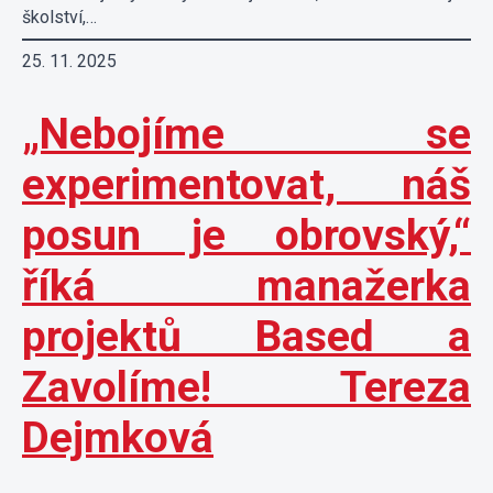
školství,…
25. 11. 2025
„Nebojíme se
experimentovat, náš
posun je obrovský,“
říká manažerka
projektů Based a
Zavolíme! Tereza
Dejmková