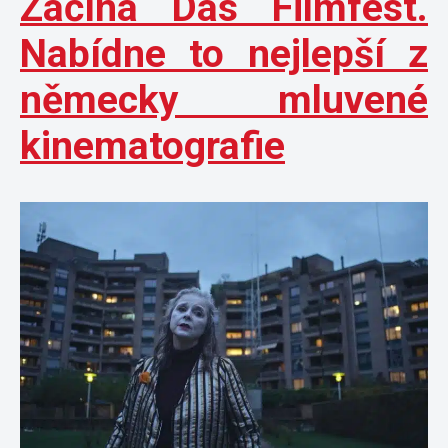
Začíná Das Filmfest.
Nabídne to nejlepší z
německy mluvené
kinematografie