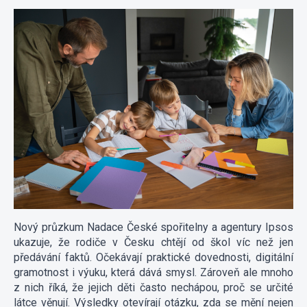
Nový průzkum Nadace České spořitelny a agentury Ipsos
ukazuje, že rodiče v Česku chtějí od škol víc než jen
předávání faktů. Očekávají praktické dovednosti, digitální
gramotnost i výuku, která dává smysl. Zároveň ale mnoho
z nich říká, že jejich děti často nechápou, proč se určité
látce věnují. Výsledky otevírají otázku, zda se mění nejen