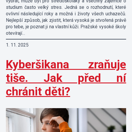
vybrat, může být pro středoškoláky a všechny zájemce o
studium často velký stres. Jedná se o rozhodnutí, které
ovlivní následující roky a možná i životy všech uchazečů.
Nejlepší způsob, jak zjistit, která vysoká je stvořená právě
pro tebe, je poznat ji na vlastní kůži. Pražské vysoké školy
otevírají…
1. 11. 2025
Kyberšikana zraňuje
tiše. Jak před ní
chránit děti?