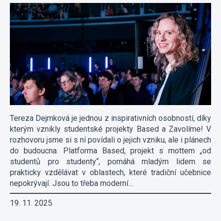
Tereza Dejmková je jednou z inspirativních osobností, díky
kterým vznikly studentské projekty Based a Zavolíme! V
rozhovoru jsme si s ní povídali o jejich vzniku, ale i plánech
do budoucna. Platforma Based, projekt s mottem „od
studentů pro studenty“, pomáhá mladým lidem se
prakticky vzdělávat v oblastech, které tradiční učebnice
nepokrývají. Jsou to třeba moderní…
19. 11. 2025