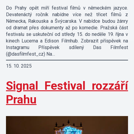
Do Prahy opět míří festival filmů v německém jazyce.
Devatenáctý ročník nabídne více než třicet filmů z
Německa, Rakouska a Švýcarska. V nabídce budou žánry
od dramat přes dokumenty až po komedie. Pražská část
festivalu se uskuteční od středy 15. do neděle 19. října v
kinech Lucerna a Edison Filmhub. Zobrazit příspěvek na
Instagramu Příspěvek sdílený Das Filmfest
(@dasfilmfest_cz) Na…
15. 10. 2025
Signal Festival rozzáří
Prahu