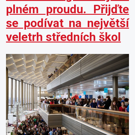
plném proudu. Přijďte
se podívat na největší
veletrh středních škol