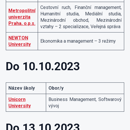
Cestovní ruch, Finanční management,
Metropolitní
Humanitní studia, Mediální studia,
univerzita
Mezinárodní obchod, Mezinárodní
Praha, o.p.s.
vztahy – 2 specializace, Veřejná správa
NEWTON
Ekonomika a management – 3 režimy
University
Do 10.10.2023
Název školy
Obor/y
Unicorn
Business Management, Softwarový
University
vývoj
Do 13.10.2023