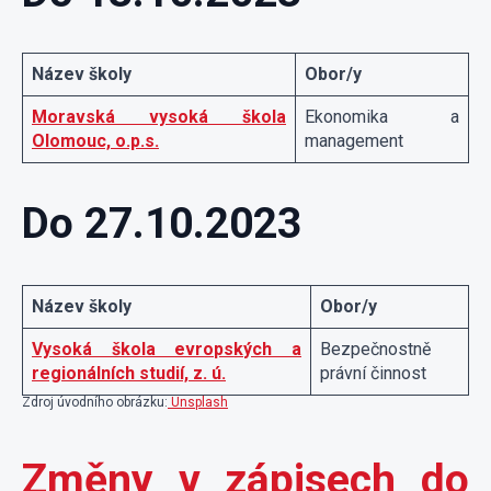
Název školy
Obor/y
Moravská vysoká škola
Ekonomika a
Olomouc, o.p.s.
management
Do 27.10.2023
Název školy
Obor/y
Vysoká škola evropských a
Bezpečnostně
regionálních studií, z. ú.
právní činnost
Zdroj úvodního obrázku:
Unsplash
Změny v zápisech do