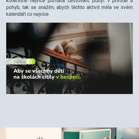
konkrétně nejvíce pomáhá cestování, pobyt v přírodě a
pohyb, tak se snažím, abych těchto aktivit měla ve svém
kalendáři co nejvíce.