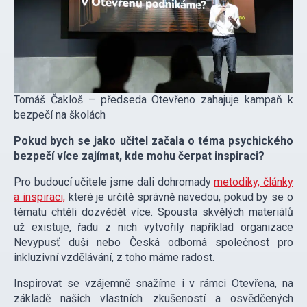
Tomáš Čakloš – předseda Otevřeno zahajuje kampaň k
bezpečí na školách
Pokud bych se jako učitel začala o téma psychického
bezpečí více zajímat, kde mohu čerpat inspiraci?
Pro budoucí učitele jsme dali dohromady
metodiky, články
a inspiraci,
které je určitě správně navedou, pokud by se o
tématu chtěli dozvědět více. Spousta skvělých materiálů
už existuje, řadu z nich vytvořily například organizace
Nevypusť duši nebo Česká odborná společnost pro
inkluzivní vzdělávání, z toho máme radost.
Inspirovat se vzájemně snažíme i v rámci Otevřena, na
základě našich vlastních zkušeností a osvědčených