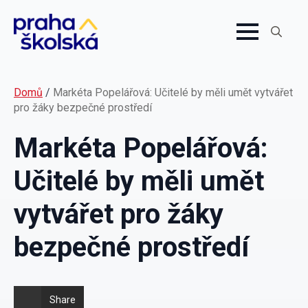
Search
for:
Domů
/
Markéta Popelářová: Učitelé by měli umět vytvářet
pro žáky bezpečné prostředí
Markéta Popelářová:
Učitelé by měli umět
vytvářet pro žáky
bezpečné prostředí
Share