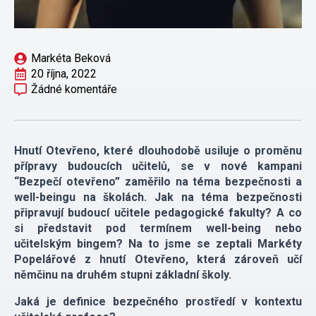
Markéta Beková
20 října, 2022
Žádné komentáře
Hnutí Otevřeno, které dlouhodobě usiluje o proměnu
přípravy budoucích učitelů, se v nové kampani
“Bezpečí otevřeno” zaměřilo na téma bezpečnosti a
well-beingu na školách. Jak na téma bezpečnosti
připravují budoucí učitele pedagogické fakulty? A co
si představit pod termínem well-being nebo
učitelským bingem? Na to jsme se zeptali Markéty
Popelářové z hnutí Otevřeno, která zároveň učí
němčinu na druhém stupni základní školy.
Jaká je definice bezpečného prostředí v kontextu