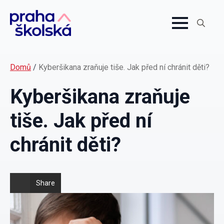
Search
for:
Domů
/
Kyberšikana zraňuje tiše. Jak před ní chránit děti?
Kyberšikana zraňuje
tiše. Jak před ní
chránit děti?
Share