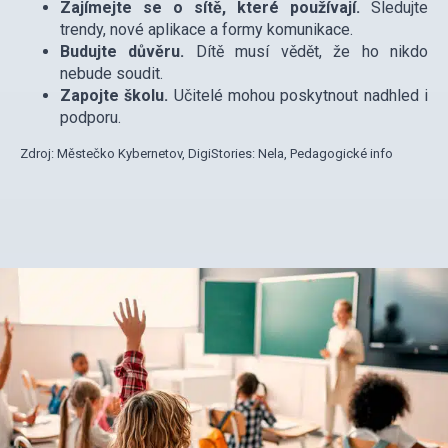
Zajímejte se o sítě, které používají.
Sledujte
trendy, nové aplikace a formy komunikace.
Budujte důvěru.
Dítě musí vědět, že ho nikdo
nebude soudit.
Zapojte školu.
Učitelé mohou poskytnout nadhled i
podporu.
Zdroj: Městečko Kybernetov, DigiStories: Nela, Pedagogické info