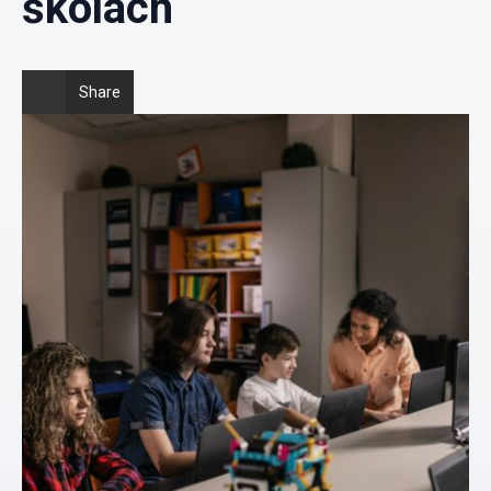
školách
Share