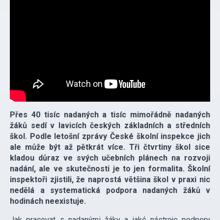
Přes 40 tisíc nadaných a tisíc mimořádně nadaných
žáků sedí v lavicích českých základních a středních
škol. Podle letošní zprávy České školní inspekce jich
ale může být až pětkrát více. Tři čtvrtiny škol sice
kladou důraz ve svých učebních plánech na rozvoji
nadání, ale ve skutečnosti je to jen formalita. Školní
inspektoři zjistili, že naprostá většina škol v praxi nic
nedělá a systematická podpora nadaných žáků v
hodinách neexistuje.
Jak pracovat s nadanými žáky a jaké nástroje podpory