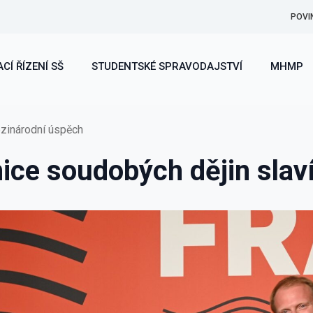
POVI
CÍ ŘÍZENÍ SŠ
STUDENTSKÉ SPRAVODAJSTVÍ
MHMP
ezinárodní úspěch
ice soudobých dějin slav