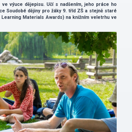
u ve výuce dějepisu. Učí s nadšením, jeho práce ho
ce Soudobé dějiny pro žáky 9. tříd ZŠ a stejně staré
 Learning Materials Awards) na knižním veletrhu ve