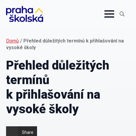
Search
for:
Domů
/
Přehled důležitých termínů k přihlašování na
vysoké školy
Přehled důležitých
termínů
k přihlašování na
vysoké školy
Share