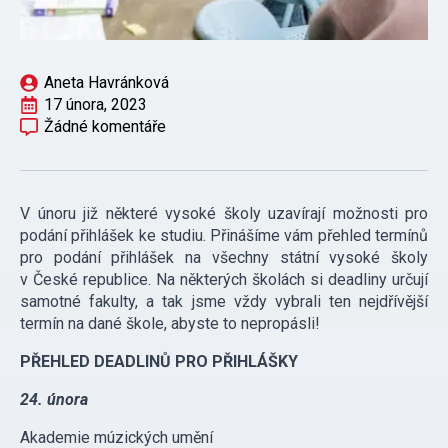
Aneta Havránková
17 února, 2023
Žádné komentáře
V únoru již některé vysoké školy uzavírají možnosti pro
podání přihlášek ke studiu. Přinášíme vám přehled termínů
pro podání přihlášek na všechny státní vysoké školy
v České republice. Na některých školách si deadliny určují
samotné fakulty, a tak jsme vždy vybrali ten nejdřívější
termín na dané škole, abyste to nepropásli!
PŘEHLED DEADLINŮ PRO PŘIHLÁŠKY
24. února
Akademie múzických umění