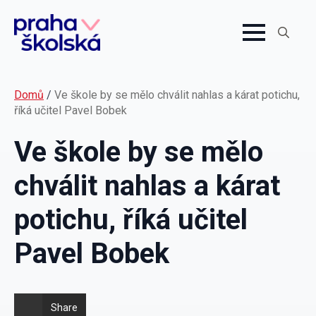
Search
for:
Domů
/
Ve škole by se mělo chválit nahlas a kárat potichu,
říká učitel Pavel Bobek
Ve škole by se mělo
chválit nahlas a kárat
potichu, říká učitel
Pavel Bobek
Share