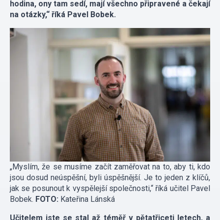
hodina, ony tam sedí, mají všechno připravené a čekají
na otázky,“ říká Pavel Bobek.
„Myslím, že se musíme začít zaměřovat na to, aby ti, kdo
jsou dosud neúspěšní, byli úspěšnější. Je to jeden z klíčů,
jak se posunout k vyspělejší společnosti,“ říká učitel Pavel
Bobek.
FOTO:
Kateřina Lánská
Učitelem jste se stal až téměř v pětatřiceti letech, a