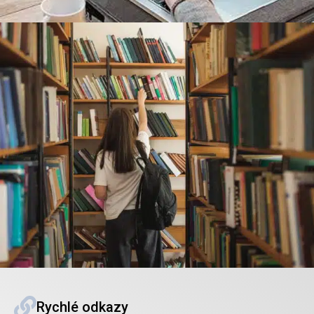
Rychlé odkazy