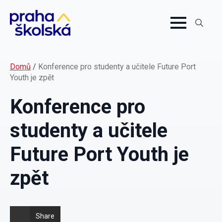
Search
for:
Domů
/
Konference pro studenty a učitele Future Port
Youth je zpět
Konference pro
studenty a učitele
Future Port Youth je
zpět
Share