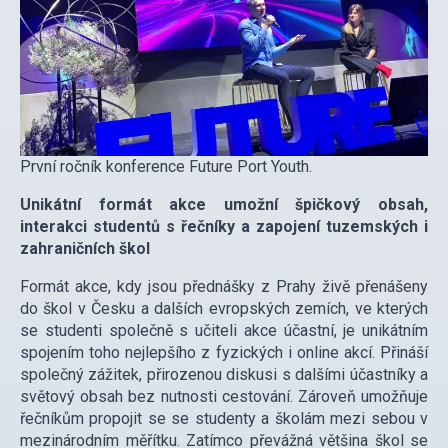
První ročník konference Future Port Youth.
Unikátní formát akce umožní špičkový obsah,
interakci studentů s řečníky a zapojení tuzemských i
zahraničních škol
Formát akce, kdy jsou přednášky z Prahy živě přenášeny
do škol v Česku a dalších evropských zemích, ve kterých
se studenti společně s učiteli akce účastní, je unikátním
spojením toho nejlepšího z fyzických i online akcí. Přináší
společný zážitek, přirozenou diskusi s dalšími účastníky a
světový obsah bez nutnosti cestování. Zároveň umožňuje
řečníkům propojit se se studenty a školám mezi sebou v
mezinárodním měřítku. Zatímco převážná většina škol se