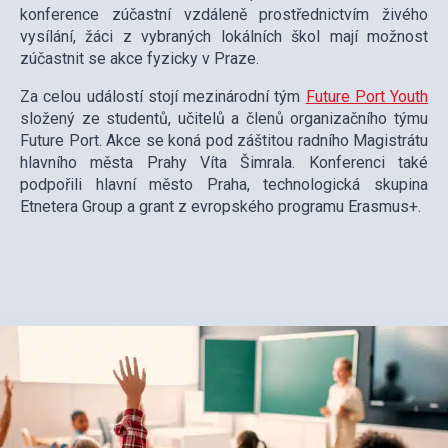
konference zúčastní vzdáleně prostřednictvím živého
vysílání, žáci z vybraných lokálních škol mají možnost
zúčastnit se akce fyzicky v Praze.
Za celou událostí stojí mezinárodní tým
Future Port Youth
složený ze studentů, učitelů a členů organizačního týmu
Future Port. Akce se koná pod záštitou radního Magistrátu
hlavního města Prahy Víta Šimrala. Konferenci také
podpořili hlavní město Praha, technologická skupina
Etnetera Group a grant z evropského programu Erasmus+.