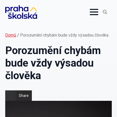
Search
for:
Domů
/
Porozumění chybám bude vždy výsadou člověka
Porozumění chybám
bude vždy výsadou
člověka
Share