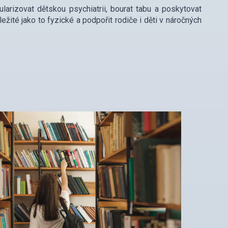
larizovat dětskou psychiatrii, bourat tabu a poskytovat
ežité jako to fyzické a podpořit rodiče i děti v náročných