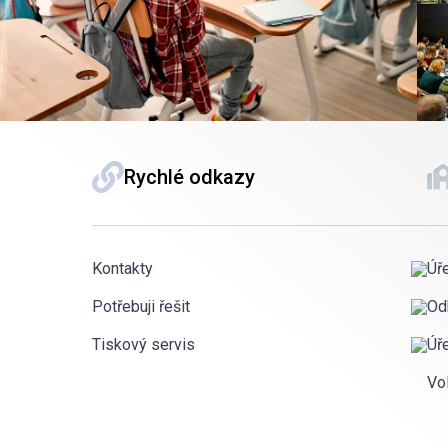
Rychlé odkazy
Kontakty
Úř
Potřebuji řešit
Od
Tiskový servis
Úř
Vo