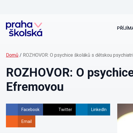
PŘÍJÍMA
Domů
/
ROZHOVOR: O psychice školáků s dětskou psychiatr
ROZHOVOR: O psychice 
Efremovou
Facebook
Twitter
LinkedIn
Email