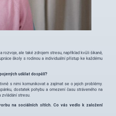
rozvoje, ale také zdrojem stresu, například kvůli šikaně,
práce školy s rodinou a individuální přístup ke každému
pojených udělat dospělí?
vně s nimi komunikovat a zajímat se o jejich problémy.
 spánku, dostatek pohybu a omezení času stráveného na
a zvládání stresu.
orbu na sociálních sítích. Co vás vedlo k založení