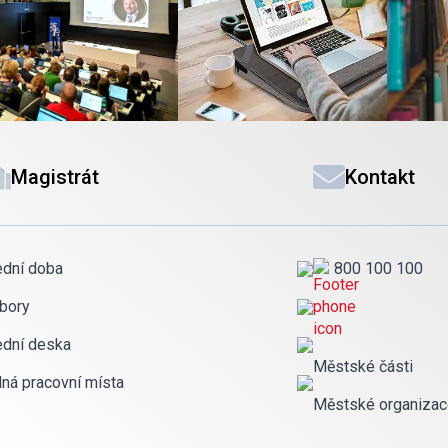
Magistrát
Kontakt
ední doba
800 100 100
bory
ední deska
Městské části
lná pracovní místa
Městské organiza