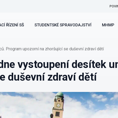
POVI
CÍ ŘÍZENÍ SŠ
STUDENTSKÉ SPRAVODAJSTVÍ
MHMP
ů. Program upozorní na zhoršující se duševní zdraví dětí
ídne vystoupení desítek 
e duševní zdraví dětí