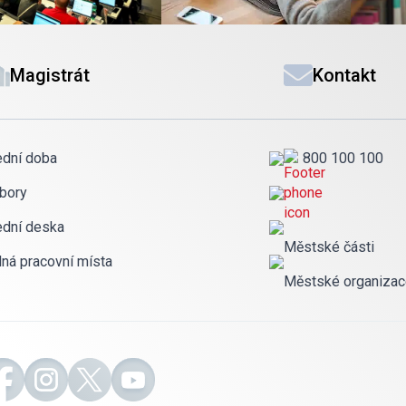
Magistrát
Kontakt
ední doba
800 100 100
bory
ední deska
Městské části
lná pracovní místa
Městské organiza