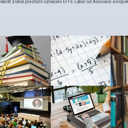
dvakrát získal prestižní označení EFFE Label od Asociace evropsk