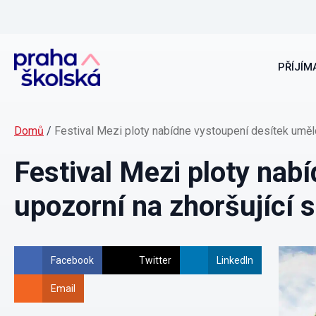
PŘÍJÍMA
Domů
/
Festival Mezi ploty nabídne vystoupení desítek umělc
Festival Mezi ploty nab
upozorní na zhoršující s
Facebook
Twitter
LinkedIn
Email