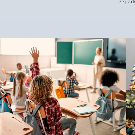
že již 