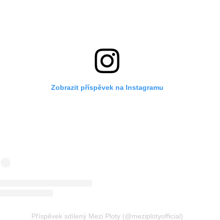
Zobrazit příspěvek na Instagramu
Příspěvek sdílený Mezi Ploty (@meziplotyofficial)