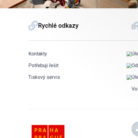
Rychlé odkazy
Kontakty
Úř
Potřebuji řešit
Od
Tiskový servis
Úř
Vo