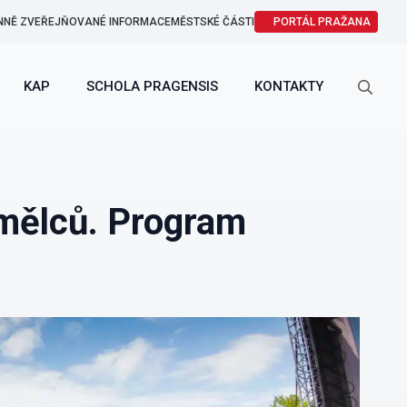
NNĚ ZVEŘEJŇOVANÉ INFORMACE
MĚSTSKÉ ČÁSTI
PORTÁL PRAŽANA
KAP
SCHOLA PRAGENSIS
KONTAKTY
Search
for:
umělců. Program