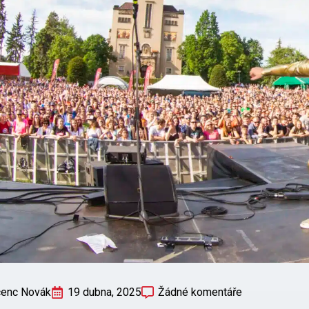
cenc Novák
19 dubna, 2025
Žádné komentáře