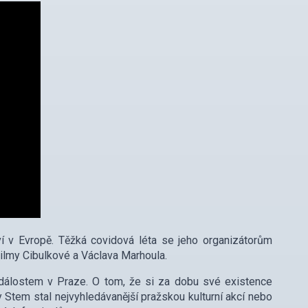
í v Evropě. Těžká covidová léta se jeho organizátorům
Vilmy Cibulkové a Václava Marhoula.
 událostem v Praze. O tom, že si za dobu své existence
y Stem stal nejvyhledávanější pražskou kulturní akcí nebo