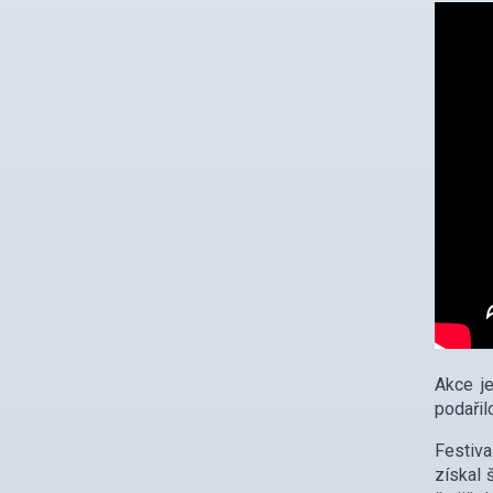
Akce j
podařil
Festiva
získal 