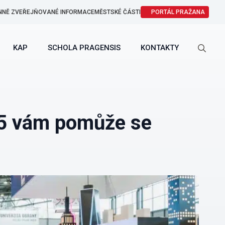
NNĚ ZVEŘEJŇOVANÉ INFORMACE
MĚSTSKÉ ČÁSTI
PORTÁL PRAŽANA
KAP
SCHOLA PRAGENSIS
KONTAKTY
Search
for:
5 vám pomůže se