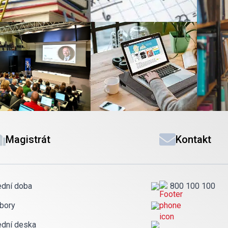
Magistrát
Kontakt
ední doba
800 100 100
bory
ední deska