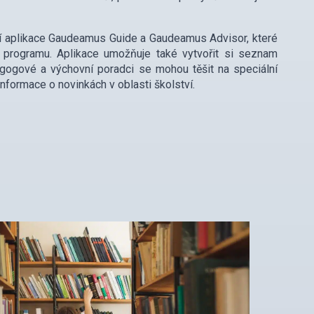
ilní aplikace Gaudeamus Guide a Gaudeamus Advisor, které
m programu. Aplikace umožňuje také vytvořit si seznam
gogové a výchovní poradci se mohou těšit na speciální
formace o novinkách v oblasti školství.