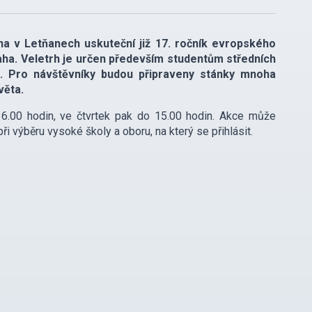
ha v Letňanech uskuteční již 17. ročník evropského
ha. Veletrh je určen především studentům středních
ě. Pro návštěvníky budou připraveny stánky mnoha
věta.
16.00 hodin, ve čtvrtek pak do 15.00 hodin. Akce může
i výběru vysoké školy a oboru, na který se přihlásit.