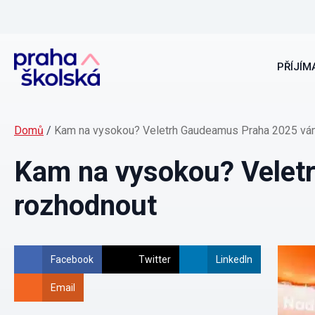
PŘÍJÍMA
Domů
/
Kam na vysokou? Veletrh Gaudeamus Praha 2025 v
Kam na vysokou? Velet
rozhodnout
Facebook
Twitter
LinkedIn
Email