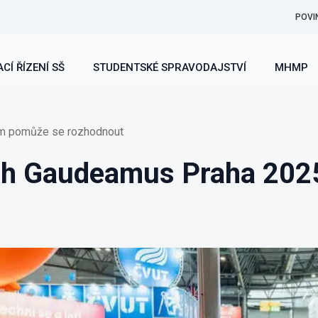
POVI
CÍ ŘÍZENÍ SŠ
STUDENTSKÉ SPRAVODAJSTVÍ
MHMP
ám pomůže se rozhodnout
rh Gaudeamus Praha 202