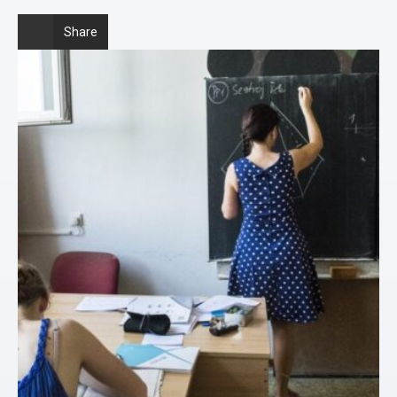
Share