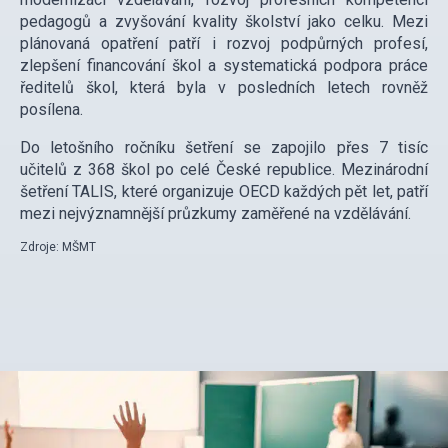
pedagogů a zvyšování kvality školství jako celku. Mezi
plánovaná opatření patří i rozvoj podpůrných profesí,
zlepšení financování škol a systematická podpora práce
ředitelů škol, která byla v posledních letech rovněž
posílena.
Do letošního ročníku šetření se zapojilo přes 7 tisíc
učitelů z 368 škol po celé České republice. Mezinárodní
šetření TALIS, které organizuje OECD každých pět let, patří
mezi nejvýznamnější průzkumy zaměřené na vzdělávání.
Zdroje: MŠMT