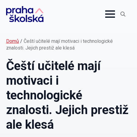
Search
for:
Domů
/
Čeští učitelé mají motivaci i technologické
znalosti. Jejich prestiž ale klesá
Čeští učitelé mají
motivaci i
technologické
znalosti. Jejich prestiž
ale klesá