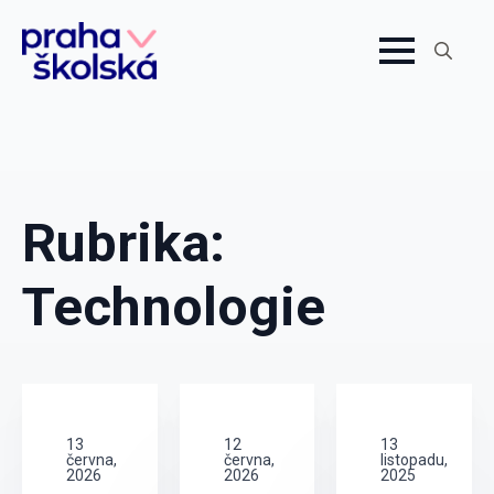
Search
for:
Rubrika:
Technologie
13
12
13
června,
června,
listopadu,
2026
2026
2025