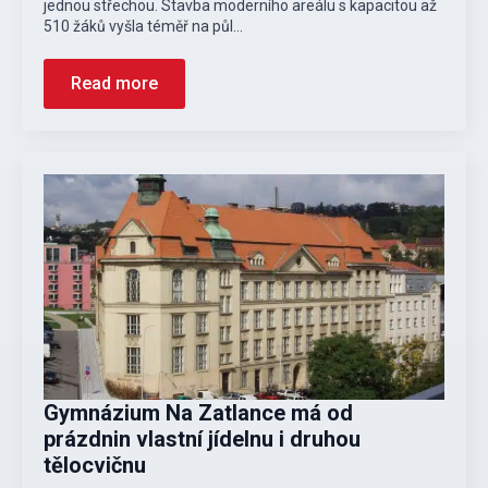
jednou střechou. Stavba moderního areálu s kapacitou až
510 žáků vyšla téměř na půl…
Read more
Gymnázium Na Zatlance má od
prázdnin vlastní jídelnu i druhou
tělocvičnu