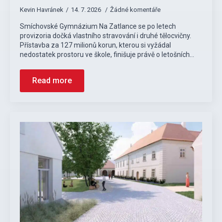
Kevin Havránek
14. 7. 2026
Žádné komentáře
Smíchovské Gymnázium Na Zatlance se po letech
provizoria dočká vlastního stravování i druhé tělocvičny.
Přístavba za 127 milionů korun, kterou si vyžádal
nedostatek prostoru ve škole, finišuje právě o letošních…
Read more