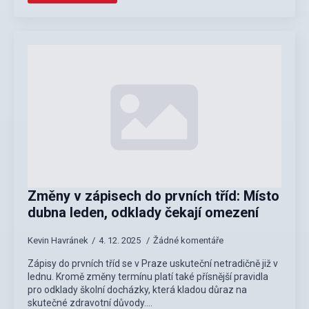
Změny v zápisech do prvních tříd: Místo
dubna leden, odklady čekají omezení
Kevin Havránek
4. 12. 2025
Žádné komentáře
Zápisy do prvních tříd se v Praze uskuteční netradičně již v
lednu. Kromě změny termínu platí také přísnější pravidla
pro odklady školní docházky, která kladou důraz na
skutečné zdravotní důvody.…