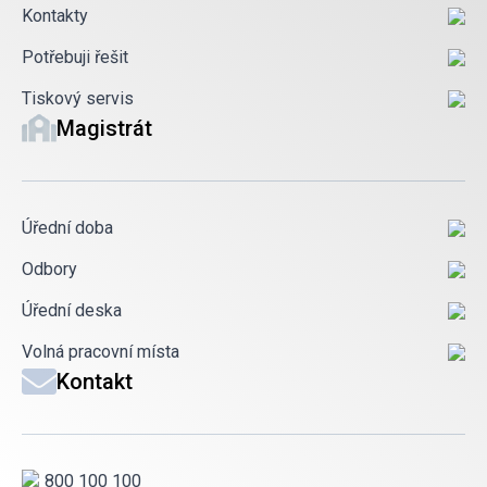
Kontakty
Potřebuji řešit
Tiskový servis
Magistrát
Úřední doba
Odbory
Úřední deska
Volná pracovní místa
Kontakt
800 100 100