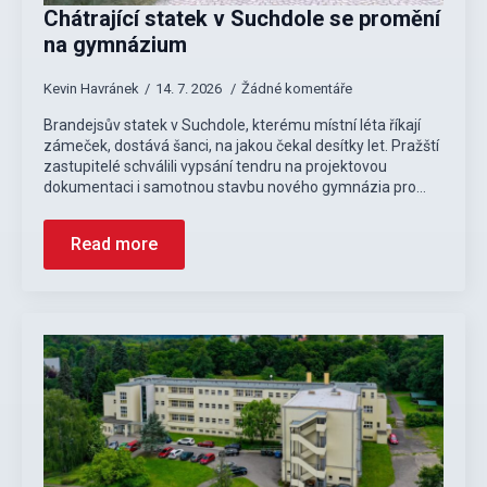
Chátrající statek v Suchdole se promění
na gymnázium
Kevin Havránek
14. 7. 2026
Žádné komentáře
Brandejsův statek v Suchdole, kterému místní léta říkají
zámeček, dostává šanci, na jakou čekal desítky let. Pražští
zastupitelé schválili vypsání tendru na projektovou
dokumentaci i samotnou stavbu nového gymnázia pro…
Read more