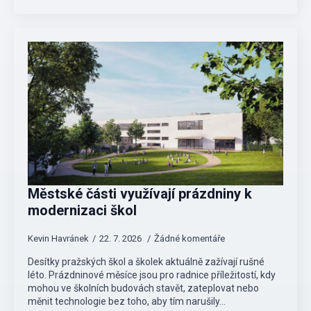
Městské části využívají prázdniny k
modernizaci škol
Kevin Havránek
22. 7. 2026
Žádné komentáře
Desítky pražských škol a školek aktuálně zažívají rušné
léto. Prázdninové měsíce jsou pro radnice příležitostí, kdy
mohou ve školních budovách stavět, zateplovat nebo
měnit technologie bez toho, aby tím narušily…