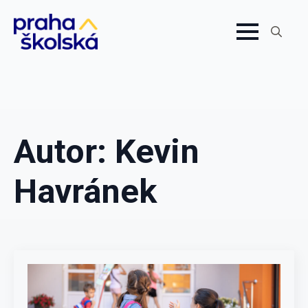
Search
for:
Autor:
Kevin
Havránek