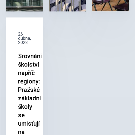
26
dubna,
2023
Srovnání
školství
napříč
regiony:
Pražské
základní
školy
se
umisťují
na