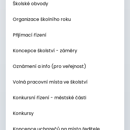
Školské obvody
Organizace školního roku
Přijímací řízení
Koncepce školství - záměry
Oznámení a info (pro veřejnost)
Volná pracovní místa ve školství
Konkursní řízení - městské části
Konkursy
Koncepce uchazečů na místo ředitele