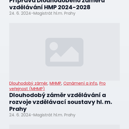
Příprava Dlouhodobého záměru
vzdělávání HMP 2024-2028
24. 6. 2024
-
Magistrát hl.m. Prahy
Dlouhodobý záměr
,
MHMP
,
Oznámení a info
,
Pro
veřejnost (MHMP)
Dlouhodobý záměr vzdělávání a
rozvoje vzdělávací soustavy hl. m.
Prahy
24. 6. 2024
-
Magistrát hl.m. Prahy