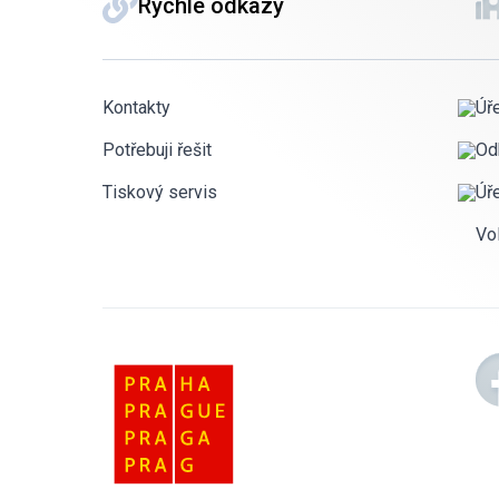
Rychlé odkazy
Kontakty
Úř
Potřebuji řešit
Od
Tiskový servis
Úř
Vo