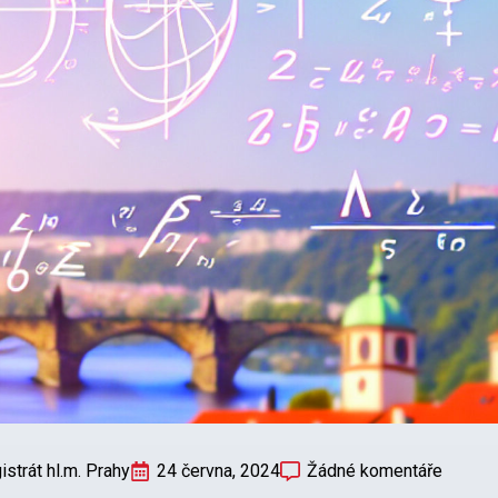
strát hl.m. Prahy
24 června, 2024
Žádné komentáře