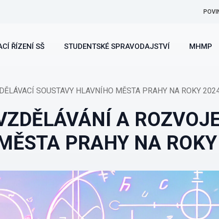
POVI
CÍ ŘÍZENÍ SŠ
STUDENTSKÉ SPRAVODAJSTVÍ
MHMP
ĚLÁVACÍ SOUSTAVY HLAVNÍHO MĚSTA PRAHY NA ROKY 2024
ZDĚLÁVÁNÍ A ROZVOJE
MĚSTA PRAHY NA ROKY 