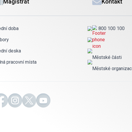
Magistrát
Kontakt
ední doba
800 100 100
bory
ední deska
Městské části
lná pracovní místa
Městské organiza