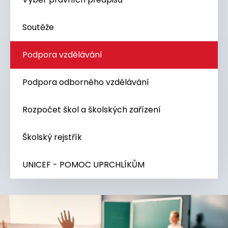
Soutěže
Podpora vzdělávání
Podpora odborného vzdělávání
Rozpočet škol a školských zařízení
Školský rejstřík
UNICEF - POMOC UPRCHLÍKŮM