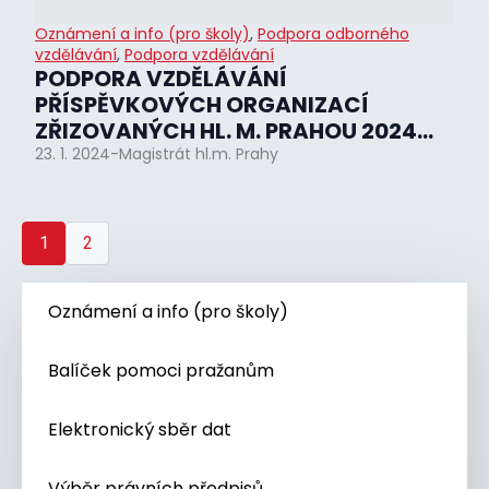
Oznámení a info (pro školy)
,
Podpora odborného
vzdělávání
,
Podpora vzdělávání
PODPORA VZDĚLÁVÁNÍ
PŘÍSPĚVKOVÝCH ORGANIZACÍ
ZŘIZOVANÝCH HL. M. PRAHOU 2024...
23. 1. 2024
-
Magistrát hl.m. Prahy
1
2
Oznámení a info (pro školy)
Balíček pomoci pražanům
Elektronický sběr dat
Výběr právních předpisů