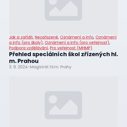
Jak si zařídit
,
Nezařazené
,
Oznámení a info
,
Oznámení
a info (pro školy)
,
Oznámení a info (pro veřejnost)
,
Podpora vzdělávání
,
Pro veřejnost (MHMP)
Přehled speciálních škol zřízených hl.
m. Prahou
3. 9. 2024
-
Magistrát hl.m. Prahy