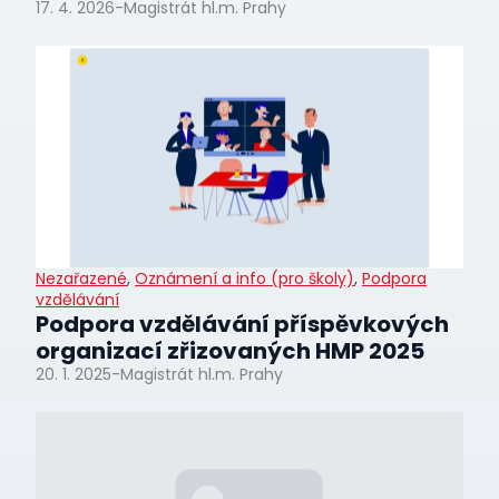
17. 4. 2026
-
Magistrát hl.m. Prahy
Nezařazené
,
Oznámení a info (pro školy)
,
Podpora
vzdělávání
Podpora vzdělávání příspěvkových
organizací zřizovaných HMP 2025
20. 1. 2025
-
Magistrát hl.m. Prahy