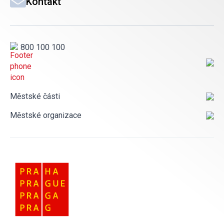
Kontakt
800 100 100
Městské části
Městské organizace