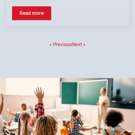
Read more
« Previous
Next »