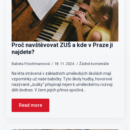
Proč navštěvovat ZUŠ a kde v Praze ji
najdete?
Babeta Frischmannová
18. 11. 2024
Žádné komentáře
Na léta strávená v základních uměleckých školách mají
vzpomínky už naše babičky. Tyto školy hudby, hovorově
nazývané „zušky“ přispívají nejen k uměleckému rozvoji
dětí dodnes. V čem jejich přínos spočívá…
Read more