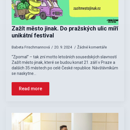
Zažít město jinak. Do pražských ulic míří
unikátní festival
Babeta Frischmannová
20. 9. 2024
Žádné komentáře
“Zpomal” – tak zní motto letošních sousedských slavností
Zažít město jinak, které se budou konat 21. září v Praze a
dalších 35 městech po celé České republice. Návštěvníkům
se naskytne…
Read more