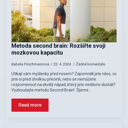
Metoda second brain: Rozšiřte svoji
mozkovou kapacitu
Babeta Frischmannová
23. 4. 2024
Žádné komentáře
Utíkají vám myšlenky před nosem? Zapomněli jste něco, co
jste si před chvilkou přečetli, nebo se nemůžete
rozpomenout na skvělý nápad, který jste nedávno dostali?
Vyzkoušejte metodu Second Brain! Žijeme…
Read more