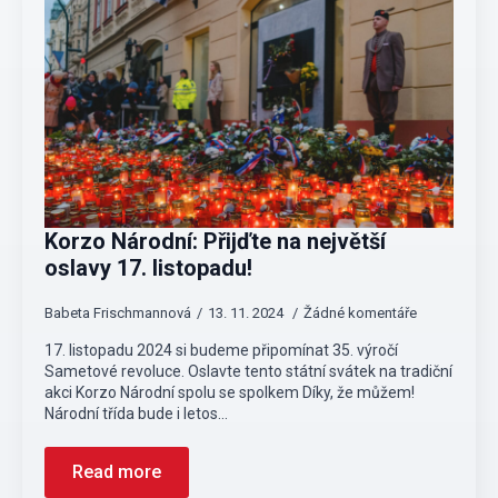
Korzo Národní: Přijďte na největší
oslavy 17. listopadu!
Babeta Frischmannová
13. 11. 2024
Žádné komentáře
17. listopadu 2024 si budeme připomínat 35. výročí
Sametové revoluce. Oslavte tento státní svátek na tradiční
akci Korzo Národní spolu se spolkem Díky, že můžem!
Národní třída bude i letos…
Read more