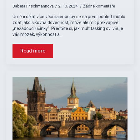
Babeta Frischmannová
2. 10. 2024
Žádné komentáře
Umění dělat více věcí najenou by se na první pohled mohlo
zdát jako šikovná dovednost, může ale mít překvapivé
„nežádoucí účinky“. Přečtěte si, jak multitasking ovlivňuje
váš mozek, výkonnost a…
Read more