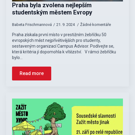
Praha byla zvolena nejlepším
studentským městem Evropy
Babeta Frischmannová
21. 9. 2024
Žádné komentáře
Praha získala první místo v prestižním žebříčku 50
evropských měst nejpřívětivějších pro studenty,
sestaveným organizací Campus Advisor. Podívejte se,
která kritéria jí dopomohla k vítězství. V rámci žebříčku
bylo…
Read more