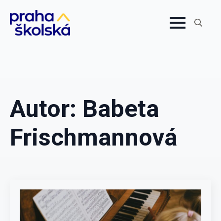
Search
for:
Autor:
Babeta
Frischmannová