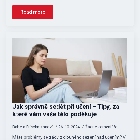
Read more
Jak správně sedět při učení – Tipy, za
které vám vaše tělo poděkuje
Babeta Frischmannová
26. 10. 2024
Žádné komentáře
Máte problémy se zády z dlouhého sezení nad učením? V