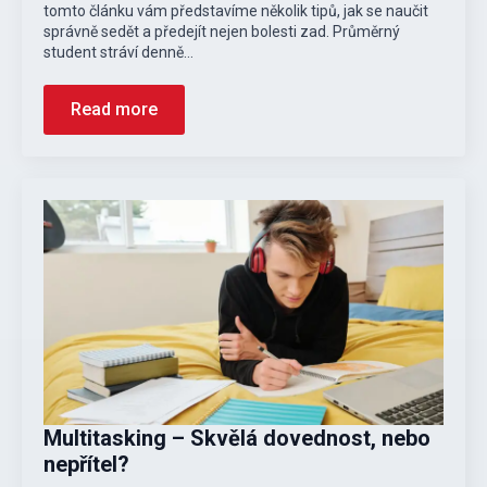
tomto článku vám představíme několik tipů, jak se naučit
správně sedět a předejít nejen bolesti zad. Průměrný
student stráví denně…
Read more
Multitasking – Skvělá dovednost, nebo
nepřítel?