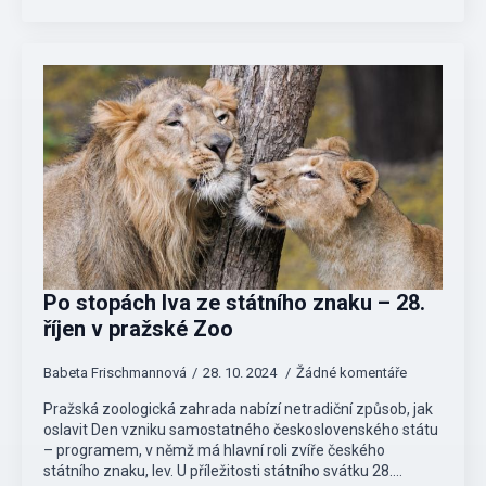
Po stopách lva ze státního znaku – 28.
říjen v pražské Zoo
Babeta Frischmannová
28. 10. 2024
Žádné komentáře
Pražská zoologická zahrada nabízí netradiční způsob, jak
oslavit Den vzniku samostatného československého státu
– programem, v němž má hlavní roli zvíře českého
státního znaku, lev. U příležitosti státního svátku 28.…