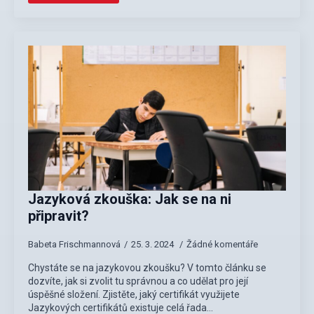
Jazyková zkouška: Jak se na ni
připravit?
Babeta Frischmannová
25. 3. 2024
Žádné komentáře
Chystáte se na jazykovou zkoušku? V tomto článku se
dozvíte, jak si zvolit tu správnou a co udělat pro její
úspěšné složení. Zjistěte, jaký certifikát využijete
Jazykových certifikátů existuje celá řada…