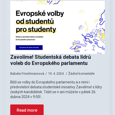
Zavolíme! Studentská debata lídrů
voleb do Evropského parlamentu
Babeta Frischmannová
19. 4. 2024
Žádné komentáře
Blíží se volby do Evropského parlamentu a s nimi i
předvolební debata studentské iniciativy Zavolíme! s lídry
českých kandidátek. Těšit se n ani můžete v pátek 26.
dubna 2024 v 9:00!…
Read more