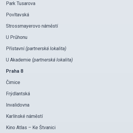
Park Tusarova
Povltavská
Strossmayerovo náměstí
U Průhonu
Přístavní
(partnerská lokalita)
U Akademie
(partnerská lokalita)
Praha 8
Čimice
Frýdlantská
Invalidovna
Karlínské náměstí
Kino Atlas – Ke Štvanici