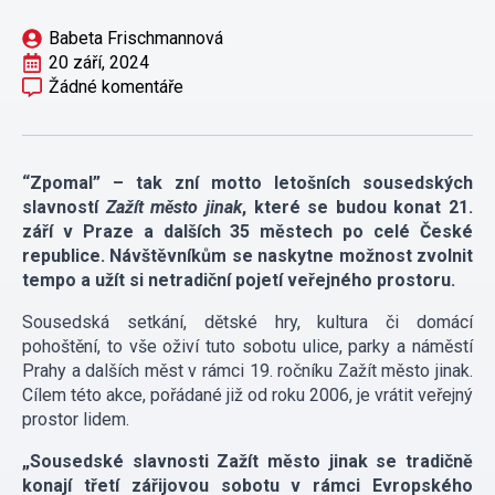
Babeta Frischmannová
20 září, 2024
Žádné komentáře
“Zpomal” – tak zní motto letošních sousedských
slavností
Zažít město jinak
, které se budou konat 21.
září v Praze a dalších 35 městech po celé České
republice. Návštěvníkům se naskytne možnost zvolnit
tempo a užít si netradiční pojetí veřejného prostoru.
Sousedská setkání, dětské hry, kultura či domácí
pohoštění, to vše oživí tuto sobotu ulice, parky a náměstí
Prahy a dalších měst v rámci 19. ročníku Zažít město jinak.
Cílem této akce, pořádané již od roku 2006, je vrátit veřejný
prostor lidem.
„Sousedské slavnosti Zažít město jinak se tradičně
konají třetí zářijovou sobotu v rámci Evropského