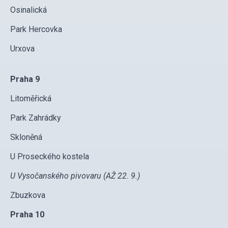
Osinalická
Park Hercovka
Urxova
Praha 9
Litoměřická
Park Zahrádky
Skloněná
U Proseckého kostela
U Vysočanského pivovaru
(AŽ 22. 9.)
Zbuzkova
Praha 10