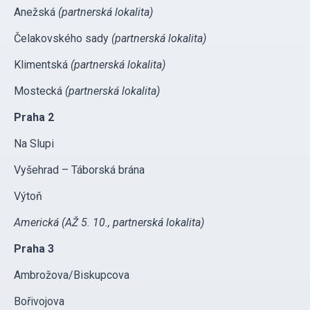
Anežská
(partnerská lokalita)
Čelakovského sady
(partnerská lokalita)
Klimentská
(partnerská lokalita)
Mostecká
(partnerská lokalita)
Praha 2
Na Slupi
Vyšehrad – Táborská brána
Výtoň
Americká (AŽ 5. 10., partnerská lokalita)
Praha 3
Ambrožova/Biskupcova
Bořivojova