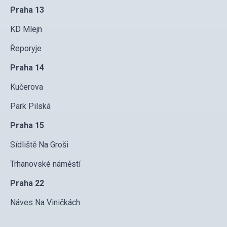
Praha 13
KD Mlejn
Řeporyje
Praha 14
Kučerova
Park Pilská
Praha 15
Sídliště Na Groši
Trhanovské náměstí
Praha 22
Náves Na Viničkách