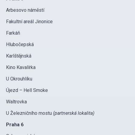
Arbesovo náměstí
Fakultní areál Jinonice
Farkáň
Hlubočepská
Karlštějnská
Kino Kavalírka
U Okrouhlíku
Újezd – Hell Smoke
Waltrovka
U Železničního mostu
(partnerská lokalita)
Praha 6