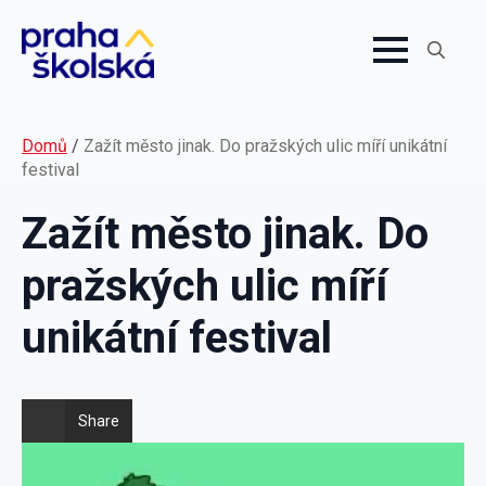
Search
for:
Domů
/
Zažít město jinak. Do pražských ulic míří unikátní
festival
Zažít město jinak. Do
pražských ulic míří
unikátní festival
Share