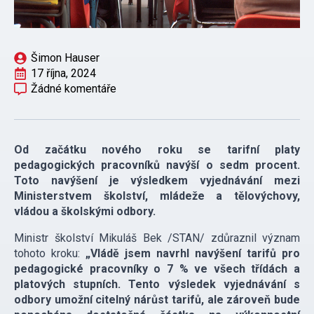
Šimon Hauser
17 října, 2024
Žádné komentáře
Od začátku nového roku se tarifní platy
pedagogických pracovníků navýší o sedm procent.
Toto navýšení je výsledkem vyjednávání mezi
Ministerstvem školství, mládeže a tělovýchovy,
vládou a školskými odbory.
Ministr školství Mikuláš Bek /STAN/ zdůraznil význam
tohoto kroku:
„Vládě jsem navrhl navýšení tarifů pro
pedagogické pracovníky o 7 % ve všech třídách a
platových stupních. Tento výsledek vyjednávání s
odbory umožní citelný nárůst tarifů, ale zároveň bude