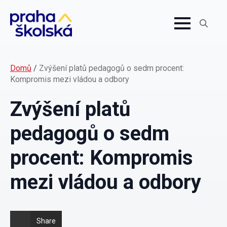
Search
for:
Domů
/
Zvýšení platů pedagogů o sedm procent:
Kompromis mezi vládou a odbory
Zvýšení platů
pedagogů o sedm
procent: Kompromis
mezi vládou a odbory
Share