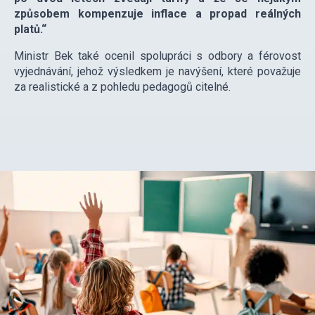
způsobem kompenzuje inflace a propad reálných
platů.“
Ministr Bek také ocenil spolupráci s odbory a férovost
vyjednávání, jehož výsledkem je navýšení, které považuje
za realistické a z pohledu pedagogů citelné.