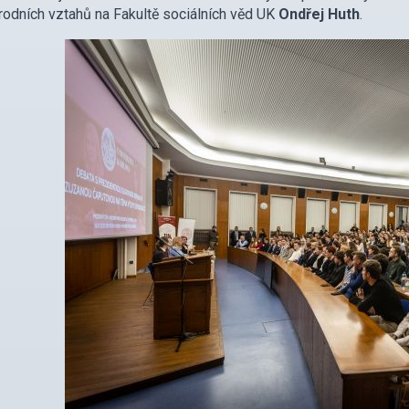
odních vztahů na Fakultě sociálních věd UK
Ondřej Huth
.