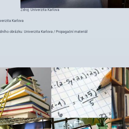
Zdroj: Univerzita Karlova
iverzita Karlova
dního obrázku: Univerzita Karlova / Propagační materiál