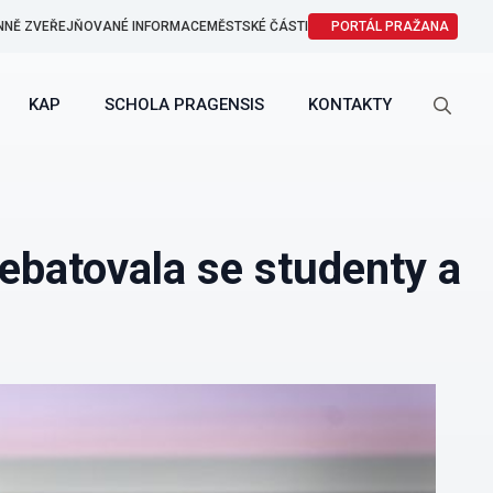
NNĚ ZVEŘEJŇOVANÉ INFORMACE
MĚSTSKÉ ČÁSTI
PORTÁL PRAŽANA
KAP
SCHOLA PRAGENSIS
KONTAKTY
Search
for:
ebatovala se studenty a