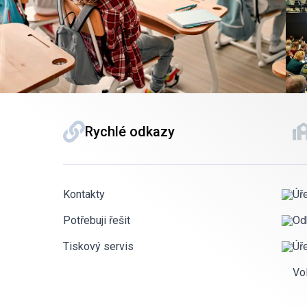
Rychlé odkazy
Kontakty
Úř
Potřebuji řešit
Od
Tiskový servis
Úř
Vo