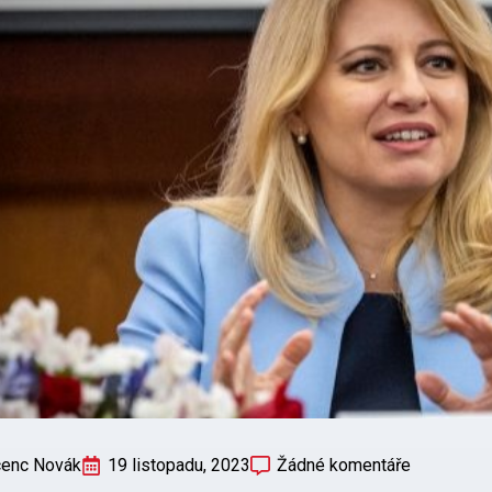
cenc Novák
19 listopadu, 2023
Žádné komentáře