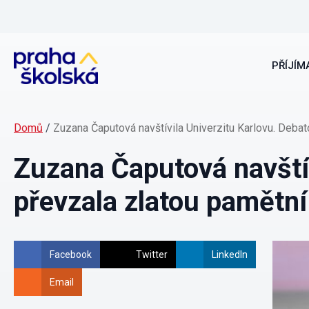
PŘÍJÍMA
Domů
/
Zuzana Čaputová navštívila Univerzitu Karlovu. Debat
Zuzana Čaputová navštív
převzala zlatou pamětní
Facebook
Twitter
LinkedIn
Email