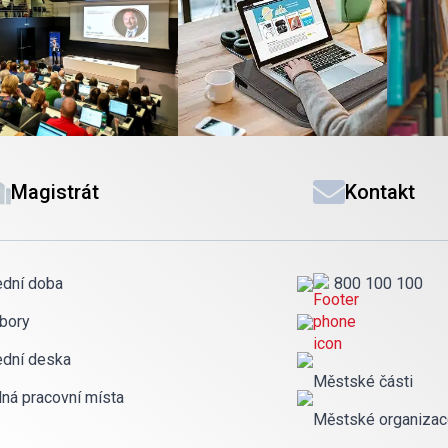
Magistrát
Kontakt
ední doba
800 100 100
bory
ední deska
Městské části
lná pracovní místa
Městské organiza