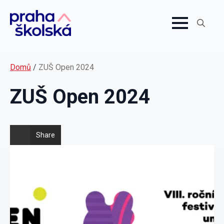
Search
for:
Domů
/
ZUŠ Open 2024
ZUŠ Open 2024
Share