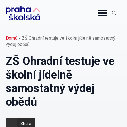
Search
for:
Domů
/
ZŠ Ohradní testuje ve školní jídelně samostatný
výdej obědů
ZŠ Ohradní testuje ve
školní jídelně
samostatný výdej
obědů
Share