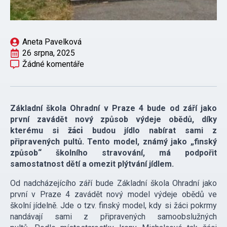
Aneta Pavelková
26 srpna, 2025
Žádné komentáře
Základní škola Ohradní v Praze 4 bude od září jako
první zavádět nový způsob výdeje obědů, díky
kterému si
žáci
budou jídlo nabírat sami z
připravených pultů. Tento model, známý jako „finský
způsob“ školního stravování, má podpořit
samostatnost dětí a omezit plýtvání jídlem.
Od nadcházejícího září bude Základní škola Ohradní jako
první v Praze 4 zavádět nový model výdeje obědů ve
školní jídelně. Jde o tzv. finský model, kdy si žáci pokrmy
nandávají sami z připravených samoobslužných