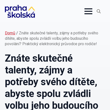
Search
for:
Domů
/
Znáte skutečné talenty, zájmy a potřeby svého
dítěte, abyste spolu zvládli volbu jeho budoucího
povolání? Praktický elektronický průvodce pro rodiče!
Znáte skutečné
talenty, zájmy a
potřeby svého dítěte,
abyste spolu zvládli
volbu jeho budoucího