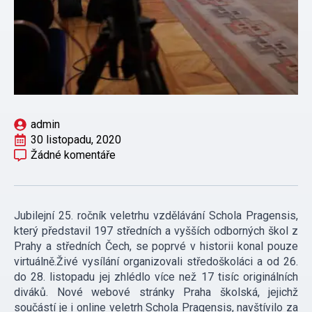
admin
30 listopadu, 2020
Žádné komentáře
Jubilejní 25. ročník veletrhu vzdělávání Schola Pragensis,
který představil 197 středních a vyšších odborných škol z
Prahy a středních Čech, se poprvé v historii konal pouze
virtuálně.Živé vysílání organizovali středoškoláci a od 26.
do 28. listopadu jej zhlédlo více než 17 tisíc originálních
diváků. Nové webové stránky Praha školská, jejichž
součástí je i online veletrh Schola Pragensis, navštívilo za