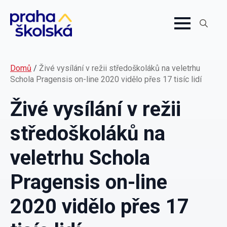
Search
for:
Domů
/
Živé vysílání v režii středoškoláků na veletrhu
Schola Pragensis on-line 2020 vidělo přes 17 tisíc lidí
Živé vysílání v režii
středoškoláků na
veletrhu Schola
Pragensis on-line
2020 vidělo přes 17