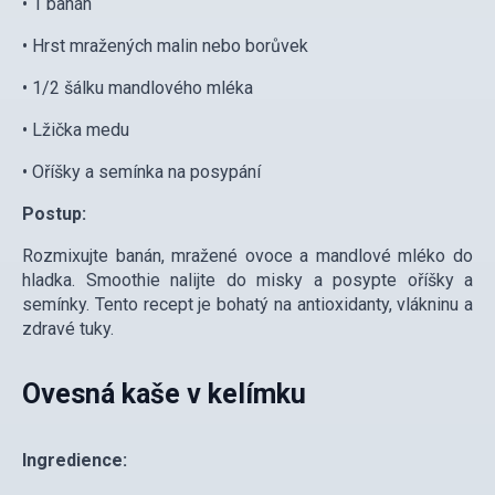
• 1 banán
• Hrst mražených malin nebo borůvek
• 1/2 šálku mandlového mléka
• Lžička medu
• Oříšky a semínka na posypání
Postup:
Rozmixujte banán, mražené ovoce a mandlové mléko do
hladka. Smoothie nalijte do misky a posypte oříšky a
semínky. Tento recept je bohatý na antioxidanty, vlákninu a
zdravé tuky.
Ovesná kaše v kelímku
Ingredience: