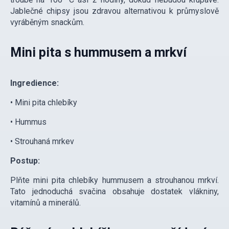
Jablečné chipsy jsou zdravou alternativou k průmyslově
vyráběným snackům.
Mini pita s hummusem a mrkví
Ingredience:
• Mini pita chlebíky
• Hummus
• Strouhaná mrkev
Postup:
Plňte mini pita chlebíky hummusem a strouhanou mrkví.
Tato jednoduchá svačina obsahuje dostatek vlákniny,
vitamínů a minerálů.