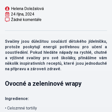
Helena Doležalová
24 října, 2024
Žádné komentáře
Svačiny jsou důležitou součástí dětského jídelníčku,
protože poskytují energii potřebnou pro učení a
soustředění. Pokud hledáte nápady na rychlé, chutné
a výživné svačiny pro své školáky, přinášíme vám
několik inspirativních receptů, které jsou jednoduché
na přípravu a zároveň zdravé.
Ovocné a zeleninové wrapy
Ingredience:
• Celozrnné tortilly