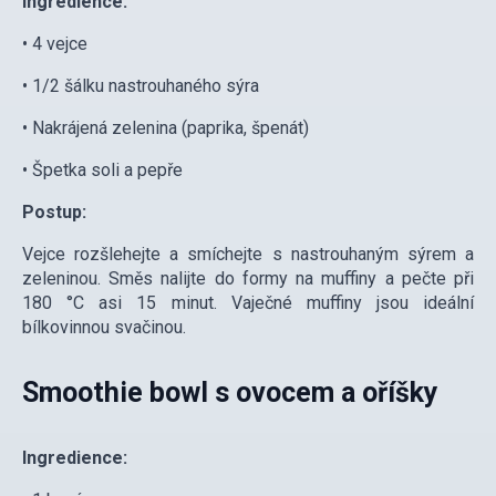
Ingredience:
• 4 vejce
• 1/2 šálku nastrouhaného sýra
• Nakrájená zelenina (paprika, špenát)
• Špetka soli a pepře
Postup:
Vejce rozšlehejte a smíchejte s nastrouhaným sýrem a
zeleninou. Směs nalijte do formy na muffiny a pečte při
180 °C asi 15 minut. Vaječné muffiny jsou ideální
bílkovinnou svačinou.
Smoothie bowl s ovocem a oříšky
Ingredience: