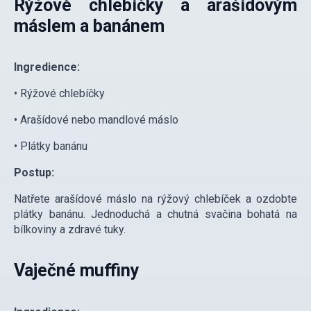
Rýžové chlebíčky a arašídovým
máslem a banánem
Ingredience:
• Rýžové chlebíčky
• Arašídové nebo mandlové máslo
• Plátky banánu
Postup:
Natřete arašídové máslo na rýžový chlebíček a ozdobte
plátky banánu. Jednoduchá a chutná svačina bohatá na
bílkoviny a zdravé tuky.
Vaječné muffiny