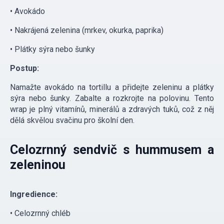
• Avokádo
• Nakrájená zelenina (mrkev, okurka, paprika)
• Plátky sýra nebo šunky
Postup:
Namažte avokádo na tortillu a přidejte zeleninu a plátky
sýra nebo šunky. Zabalte a rozkrojte na polovinu. Tento
wrap je plný vitamínů, minerálů a zdravých tuků, což z něj
dělá skvělou svačinu pro školní den.
Celozrnný sendvič s hummusem a
zeleninou
Ingredience:
• Celozrnný chléb