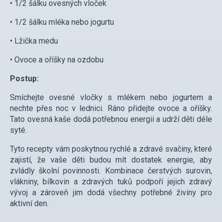
• 1/2 šálku ovesných vloček
• 1/2 šálku mléka nebo jogurtu
• Lžička medu
• Ovoce a oříšky na ozdobu
Postup:
Smíchejte ovesné vločky s mlékem nebo jogurtem a
nechte přes noc v lednici. Ráno přidejte ovoce a oříšky.
Tato ovesná kaše dodá potřebnou energii a udrží děti déle
syté.
Tyto recepty vám poskytnou rychlé a zdravé svačiny, které
zajistí, že vaše děti budou mít dostatek energie, aby
zvládly školní povinnosti. Kombinace čerstvých surovin,
vlákniny, bílkovin a zdravých tuků podpoří jejich zdravý
vývoj a zároveň jim dodá všechny potřebné živiny pro
aktivní den.