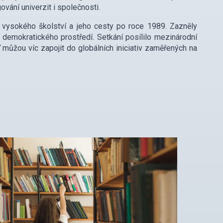
gování univerzit i společnosti.
 vysokého školství a jeho cesty po roce 1989. Zazněly
ní demokratického prostředí. Setkání posílilo mezinárodní
 můžou víc zapojit do globálních iniciativ zaměřených na