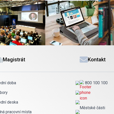
Magistrát
Kontakt
ední doba
800 100 100
bory
ední deska
Městské části
lná pracovní místa