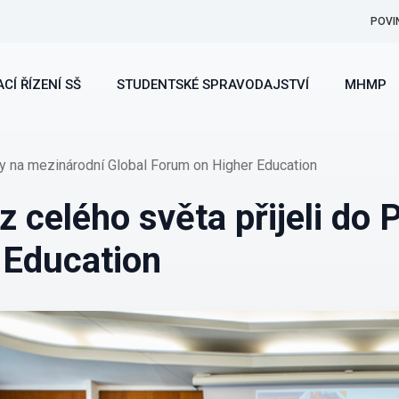
POVI
CÍ ŘÍZENÍ SŠ
STUDENTSKÉ SPRAVODAJSTVÍ
MHMP
hy na mezinárodní Global Forum on Higher Education
z celého světa přijeli do
 Education