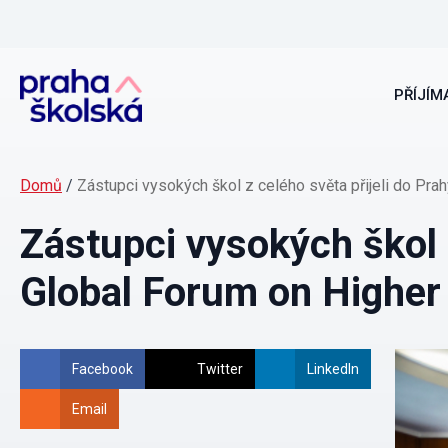
PŘÍJÍMA
Domů
/
Zástupci vysokých škol z celého světa přijeli do Pra
Zástupci vysokých škol 
Global Forum on Higher
Facebook
Twitter
LinkedIn
Email