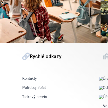
Rychlé odkazy
Kontakty
Úř
Potřebuji řešit
Od
Tiskový servis
Úř
Vo