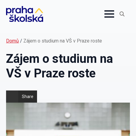
Search
for:
Domů
/
Zájem o studium na VŠ v Praze roste
Zájem o studium na
VŠ v Praze roste
Share