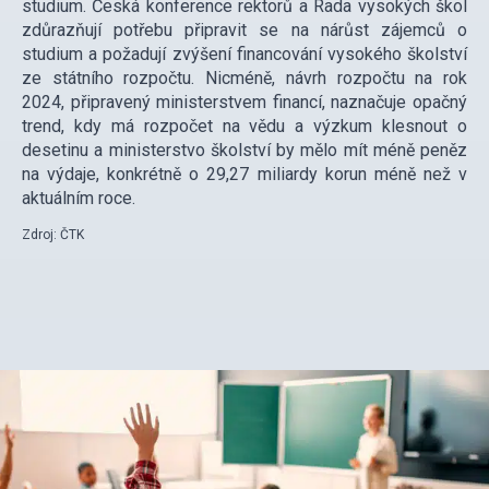
studium. Česká konference rektorů a Rada vysokých škol
zdůrazňují potřebu připravit se na nárůst zájemců o
studium a požadují zvýšení financování vysokého školství
ze státního rozpočtu. Nicméně, návrh rozpočtu na rok
2024, připravený ministerstvem financí, naznačuje opačný
trend, kdy má rozpočet na vědu a výzkum klesnout o
desetinu a ministerstvo školství by mělo mít méně peněz
na výdaje, konkrétně o 29,27 miliardy korun méně než v
aktuálním roce.
Zdroj: ČTK