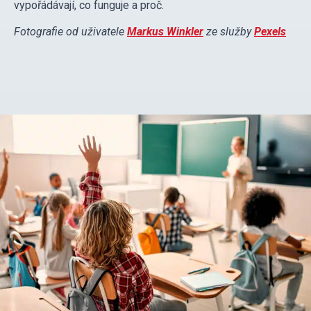
vypořádávají, co funguje a proč.
Fotografie od uživatele
Markus Winkler
ze služby
Pexels