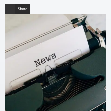
Share