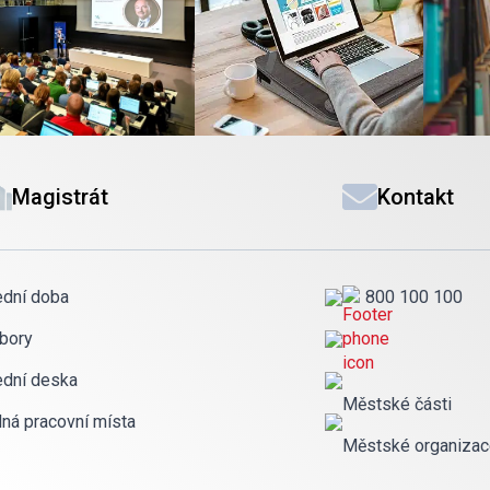
Magistrát
Kontakt
ední doba
800 100 100
bory
ední deska
Městské části
lná pracovní místa
Městské organiza