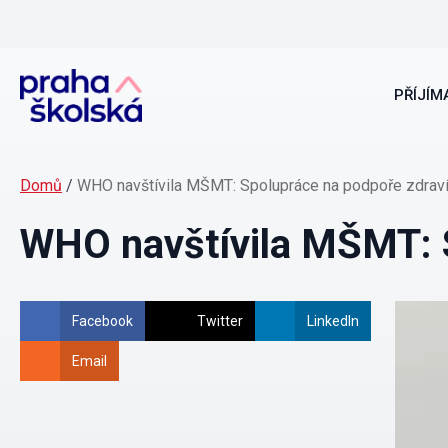
PŘÍJÍMA
Domů
/
WHO navštívila MŠMT: Spolupráce na podpoře zdrav
WHO navštívila MŠMT: S
Facebook
Twitter
LinkedIn
Email