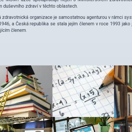
 duševního zdraví v těchto oblastech.
 zdravotnická organizace je samostatnou agenturou v rámci sy
1946, a Česká republika se stala jejím členem v roce 1993 jako
jícím členem.