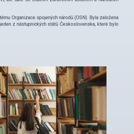
stému Organizace spojených národů (OSN). Byla založena
 jeden z nástupnických států Československa, které bylo