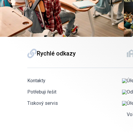
Rychlé odkazy
Kontakty
Úř
Potřebuji řešit
Od
Tiskový servis
Úř
Vo