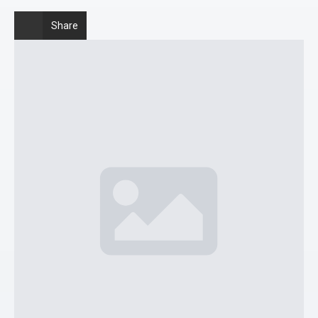
Share