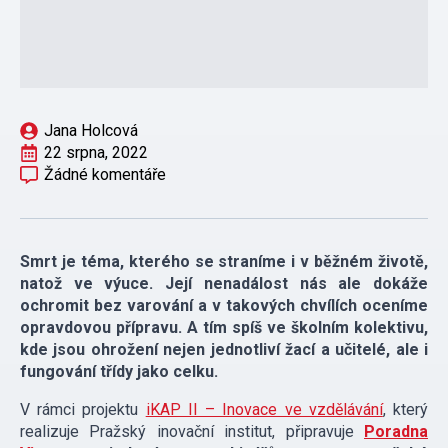
Jana Holcová
22 srpna, 2022
Žádné komentáře
Smrt je téma, kterého se straníme i v běžném životě,
natož ve výuce. Její nenadálost nás ale dokáže
ochromit bez varování a v takových chvílích oceníme
opravdovou přípravu. A tím spíš ve školním kolektivu,
kde jsou ohrožení nejen jednotliví žací a učitelé, ale i
fungování třídy jako celku.
V rámci projektu
iKAP II – Inovace ve vzdělávání
, který
realizuje Pražský inovační institut, připravuje
Poradna