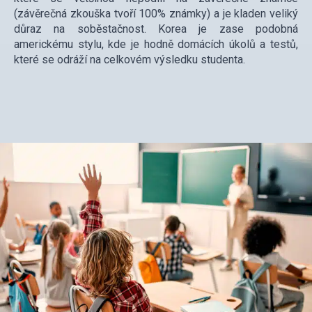
(závěrečná zkouška tvoří 100% známky) a je kladen veliký
důraz na soběstačnost. Korea je zase podobná
americkému stylu, kde je hodně domácích úkolů a testů,
které se odráží na celkovém výsledku studenta.