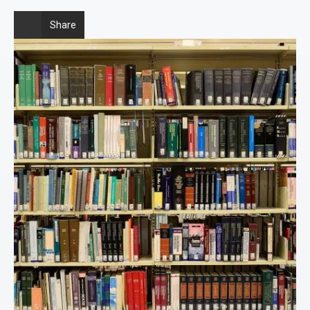
Share