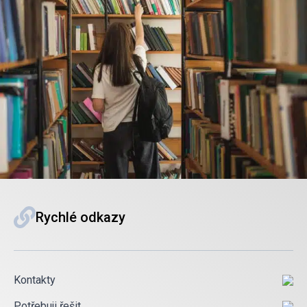
Rychlé odkazy
Kontakty
Potřebuji řešit