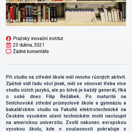
Pražský inovační institut
23 dubna, 2021
Žádné komentáře
Při studiu na střední škole měl mnoho různých aktivit.
Zpětně vidí řadu věcí jinak, měl se věnovat třeba více
studiu cizích jazyků, ale po bitvě je každý generál, říká
o sobě dnes Filip Řežábek. Po maturitě na
Smíchovské střední průmyslové škole a gymnáziu a
bakalářském studiu na Fakultě elektrotechnické na
Českém vysokém učení technickém mohl nastoupit
na americkou univerzitu. Zvolil nakonec evropskou
vysokou školu, kde v současnosti pokračuje v