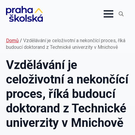
Search
for:
Domů
/
Vzdělávání je celoživotní a nekončící proces, říká
budoucí doktorand z Technické univerzity v Mnichově
Vzdělávání je
celoživotní a nekončící
proces, říká budoucí
doktorand z Technické
univerzity v Mnichově