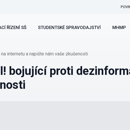
POVI
CÍ ŘÍZENÍ SŠ
STUDENTSKÉ SPRAVODAJSTVÍ
MHMP
m na internetu a napište nám vaše zkušenosti
! bojující proti dezinfor
nosti