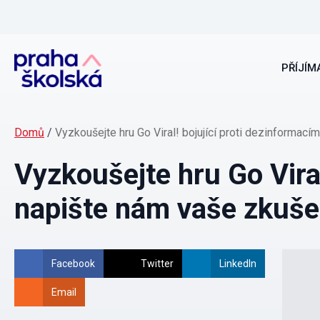
PŘÍJÍMA
Domů
/
Vyzkoušejte hru Go Viral! bojující proti dezinformací
Vyzkoušejte hru Go Viral
napište nám vaše zkuše
Facebook
Twitter
LinkedIn
Email