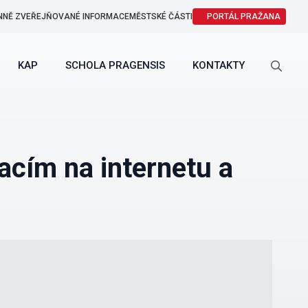
NNĚ ZVEŘEJŇOVANÉ INFORMACE
MĚSTSKÉ ČÁSTI
PORTÁL PRAŽANA
KAP
SCHOLA PRAGENSIS
KONTAKTY
Search
for:
macím na internetu a