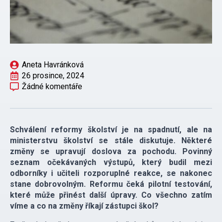
Aneta Havránková
26 prosince, 2024
Žádné komentáře
Schválení reformy školství je na spadnutí, ale na
ministerstvu školství se stále diskutuje. Některé
změny se upravují doslova za pochodu. Povinný
seznam očekávaných výstupů, který budil mezi
odborníky i učiteli rozporuplné reakce, se nakonec
stane dobrovolným. Reformu čeká pilotní testování,
které může přinést další úpravy. Co všechno zatím
víme a co na změny říkají zástupci škol?