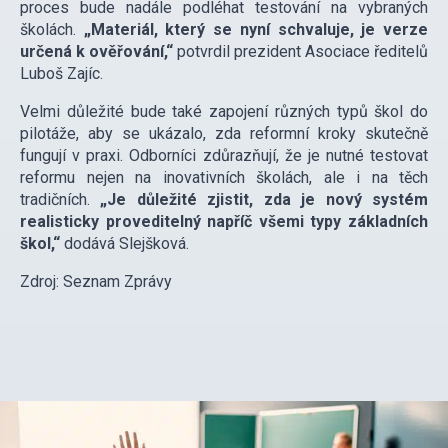
proces bude nadále podléhat testování na vybraných
školách.
„Materiál, který se nyní schvaluje, je verze
určená k ověřování,“
potvrdil prezident Asociace ředitelů
Luboš Zajíc.
Velmi důležité bude také zapojení různých typů škol do
pilotáže, aby se ukázalo, zda reformní kroky skutečně
fungují v praxi. Odborníci zdůrazňují, že je nutné testovat
reformu nejen na inovativních školách, ale i na těch
tradičních.
„Je důležité zjistit, zda je nový systém
realisticky proveditelný napříč všemi typy základních
škol,“
dodává Slejšková.
Zdroj: Seznam Zprávy