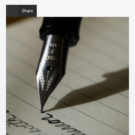
Share