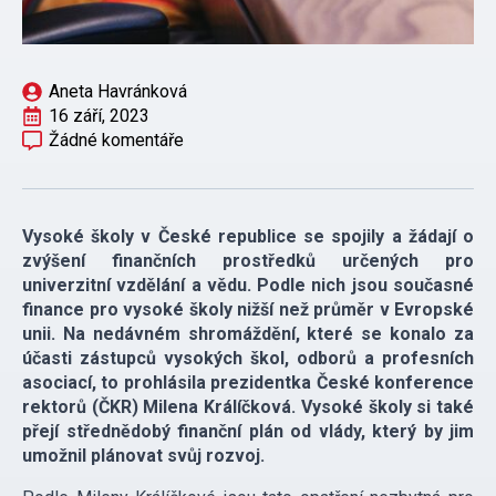
Aneta Havránková
16 září, 2023
Žádné komentáře
Vysoké školy v České republice se spojily a žádají o
zvýšení finančních prostředků určených pro
univerzitní vzdělání a vědu. Podle nich jsou současné
finance pro vysoké školy nižší než průměr v Evropské
unii. Na nedávném shromáždění, které se konalo za
účasti zástupců vysokých škol, odborů a profesních
asociací, to prohlásila prezidentka České konference
rektorů (ČKR) Milena Králíčková. Vysoké školy si také
přejí střednědobý finanční plán od vlády, který by jim
umožnil plánovat svůj rozvoj.