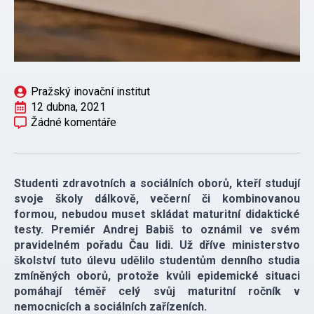
Pražský inovační institut
12 dubna, 2021
Žádné komentáře
Studenti zdravotních a sociálních oborů, kteří studují
svoje školy dálkově, večerní či kombinovanou
formou, nebudou muset skládat maturitní didaktické
testy. Premiér Andrej Babiš to oznámil ve svém
pravidelném pořadu Čau lidi. Už dříve ministerstvo
školství tuto úlevu udělilo studentům denního studia
zmíněných oborů, protože kvůli epidemické situaci
pomáhají téměř celý svůj maturitní ročník v
nemocnicích a sociálních zařízeních.