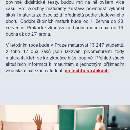
povinné didaktické testy, budou mít na ně ovšem více
času. Pro všechny maturanty zůstává povinnost vykonat
školní maturitu ze dvou až tří předmětů podle studovaného
oboru. Období školních maturit bude od 1. června do 23.
července. Praktické zkoušky se budou moci konat od 19.
dubna až do 27. srpna.
V letošním roce bude v Praze maturovat 13 247 studentů,
z toho 12 053 žáků jsou takzvaní prvomaturanti, tedy
maturanti, kteří se ke zkoušce hlásí poprvé. Přehled všech
aktuálních informací k maturitám a jednotným přijímacím
zkouškám naleznou studenti
na těchto stránkách
.