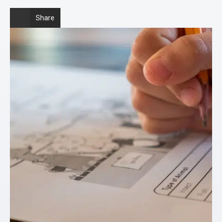
Share