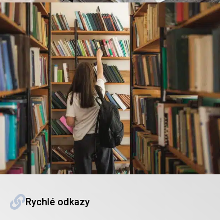
Rychlé odkazy