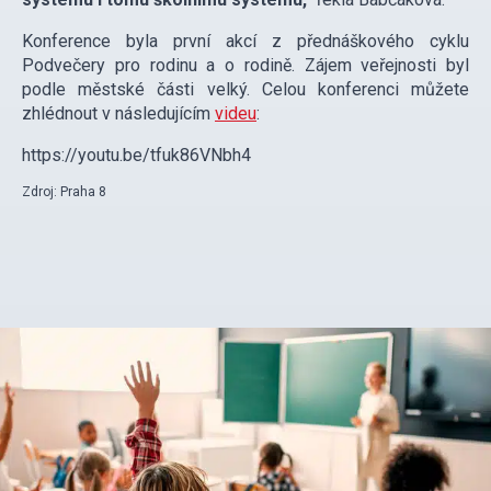
Konference byla první akcí z přednáškového cyklu
Podvečery pro rodinu a o rodině. Zájem veřejnosti byl
podle městské části velký. Celou konferenci můžete
zhlédnout v následujícím
videu
:
https://youtu.be/tfuk86VNbh4
Zdroj: Praha 8