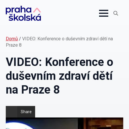
Search
for:
Domů
/
VIDEO: Konference o duševním zdraví dětí na
Praze 8
VIDEO: Konference o
duševním zdraví dětí
na Praze 8
Share