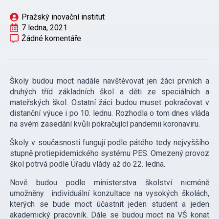
Pražský inovační institut
7 ledna, 2021
Žádné komentáře
Školy budou moct nadále navštěvovat jen žáci prvních a
druhých tříd základních škol a děti ze speciálních a
mateřských škol. Ostatní žáci budou muset pokračovat v
distanční výuce i po 10. lednu. Rozhodla o tom dnes vláda
na svém zasedání kvůli pokračující pandemii koronaviru.
Školy v současnosti fungují podle pátého tedy nejvyššího
stupně protiepidemického systému PES. Omezený provoz
škol potrvá podle Úřadu vlády až do 22. ledna.
Nově budou podle ministerstva školství nicméně
umožněny individuální konzultace na vysokých školách,
kterých se bude moct účastnit jeden student a jeden
akademický pracovník. Dále se budou moct na VŠ konat