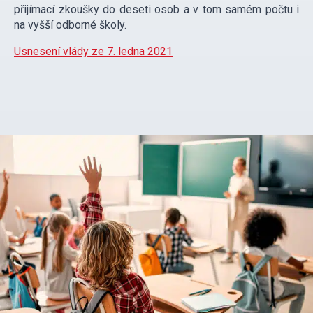
přijímací zkoušky do deseti osob a v tom samém počtu i
na vyšší odborné školy.
Usnesení vlády ze 7. ledna 2021