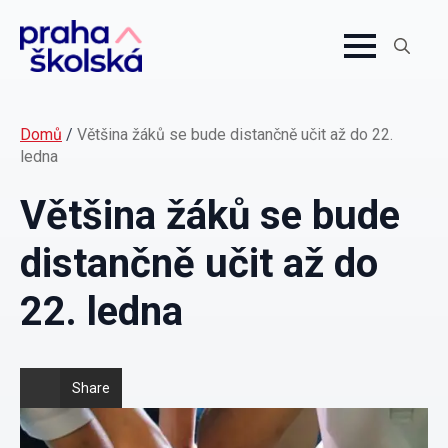
Search
for:
Domů
/
Většina žáků se bude distančně učit až do 22.
ledna
Většina žáků se bude
distančně učit až do
22. ledna
Share