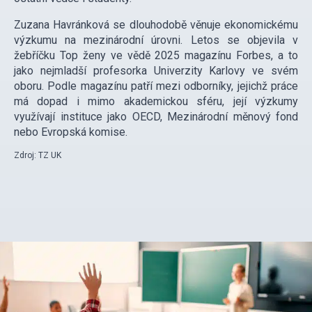
Zuzana Havránková se dlouhodobě věnuje ekonomickému
výzkumu na mezinárodní úrovni. Letos se objevila v
žebříčku Top ženy ve vědě 2025 magazínu Forbes, a to
jako nejmladší profesorka Univerzity Karlovy ve svém
oboru. Podle magazínu patří mezi odborníky, jejichž práce
má dopad i mimo akademickou sféru, její výzkumy
využívají instituce jako OECD, Mezinárodní měnový fond
nebo Evropská komise.
Zdroj: TZ UK