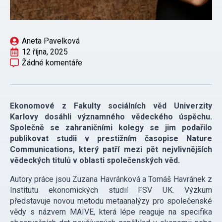
Aneta Pavelková
12 října, 2025
Žádné komentáře
Ekonomové z Fakulty sociálních věd Univerzity
Karlovy dosáhli významného vědeckého úspěchu.
Společně se zahraničními kolegy se jim podařilo
publikovat studii v prestižním časopise Nature
Communications, který patří mezi pět nejvlivnějších
vědeckých titulů v oblasti společenských věd.
Autory práce jsou Zuzana Havránková a Tomáš Havránek z
Institutu ekonomických studií FSV UK. Výzkum
představuje novou metodu metaanalýzy pro společenské
vědy s názvem MAIVE, která lépe reaguje na specifika