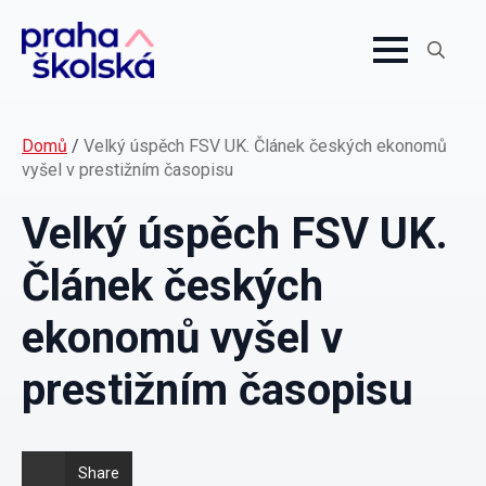
Search
for:
Domů
/
Velký úspěch FSV UK. Článek českých ekonomů
vyšel v prestižním časopisu
Velký úspěch FSV UK.
Článek českých
ekonomů vyšel v
prestižním časopisu
Share