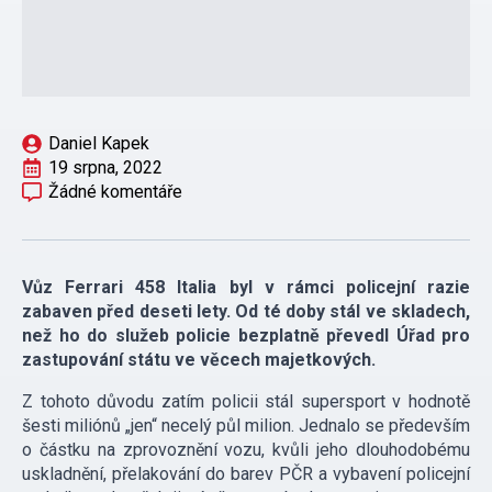
Daniel Kapek
19 srpna, 2022
Žádné komentáře
Vůz Ferrari 458 Italia byl v rámci policejní razie
zabaven před deseti lety. Od té doby stál ve skladech,
než ho do služeb policie bezplatně převedl Úřad pro
zastupování státu ve věcech majetkových.
Z tohoto důvodu zatím policii stál supersport v hodnotě
šesti miliónů „jen“ necelý půl milion. Jednalo se především
o částku na zprovoznění vozu, kvůli jeho dlouhodobému
uskladnění, přelakování do barev PČR a vybavení policejní