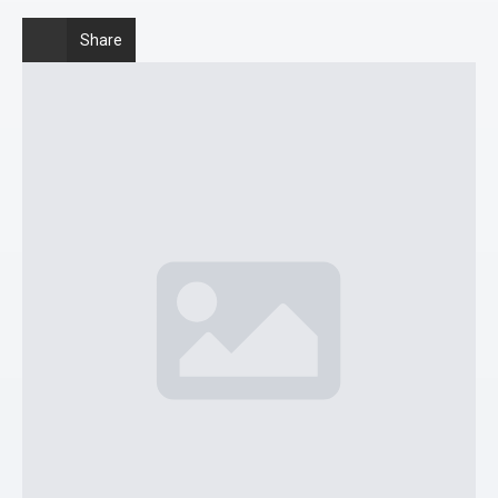
Share