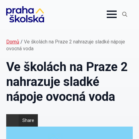
Search
for:
Domů
/
Ve školách na Praze 2 nahrazuje sladké nápoje
ovocná voda
Ve školách na Praze 2
nahrazuje sladké
nápoje ovocná voda
Share