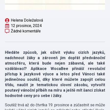
Helena Doležalová
12 prosince, 2024
Žádné komentáře
Hledáte způsob, jak oživit výuku cizích jazyků,
nadchnout žáky a zároveň jim dopřát předvánoční
atmosféru, která bude nejen zábavná, ale také
vzdělávací? Aplikace WocaBee přináší revoluční
přístup k jazykové výuce a letos před Vánoci také
jedinečnou soutěž, díky které můžete zapojit celou
třídu, naučit je tematickou slovní zásobu, vytvořit
poutavý vánoční příběh na míru a ještě mít šanci získat
hodnotné ceny pro sebe i žáky.
Soutěž trvá až do čtvrtka 19. prosince a zúčastnit se může