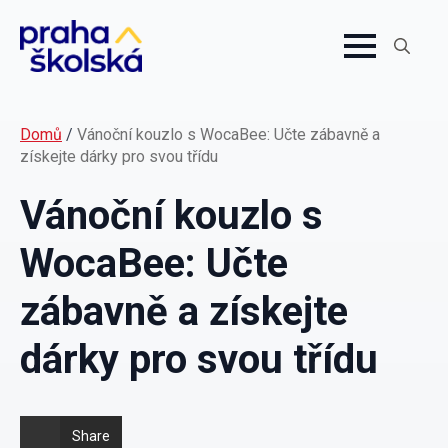
Search
for:
Domů
/
Vánoční kouzlo s WocaBee: Učte zábavně a
získejte dárky pro svou třídu
Vánoční kouzlo s
WocaBee: Učte
zábavně a získejte
dárky pro svou třídu
Share