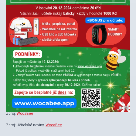
Zdroj:
WocaBee
Zdroj: Učitelské noviny,
WocaBee