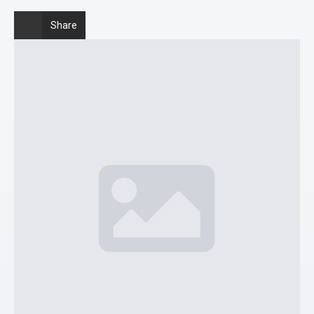
Share