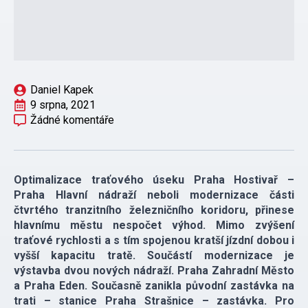
Daniel Kapek
9 srpna, 2021
Žádné komentáře
Optimalizace traťového úseku Praha Hostivař –
Praha Hlavní nádraží neboli modernizace části
čtvrtého tranzitního železničního koridoru, přinese
hlavnímu městu nespočet výhod. Mimo zvýšení
traťové rychlosti a s tím spojenou kratší jízdní dobou i
vyšší kapacitu tratě. Součástí modernizace je
výstavba dvou nových nádraží. Praha Zahradní Město
a Praha Eden. Současně zanikla původní zastávka na
trati – stanice Praha Strašnice – zastávka. Pro