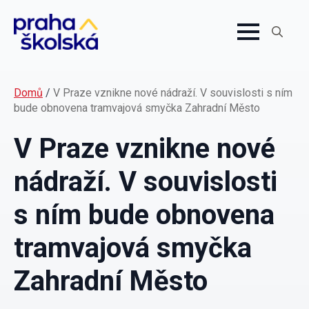
Search
for:
Domů
/
V Praze vznikne nové nádraží. V souvislosti s ním
bude obnovena tramvajová smyčka Zahradní Město
V Praze vznikne nové
nádraží. V souvislosti
s ním bude obnovena
tramvajová smyčka
Zahradní Město