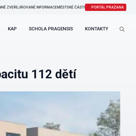
NNĚ ZVEŘEJŇOVANÉ INFORMACE
MĚSTSKÉ ČÁSTI
PORTÁL PRAŽANA
KAP
SCHOLA PRAGENSIS
KONTAKTY
Search
for:
acitu 112 dětí