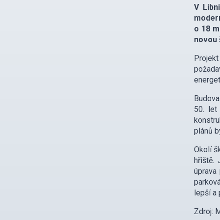
V Libn
modern
o 18 m
novou š
Projek
požadav
energet
Budova 
50. le
konstru
plánů b
Okolí š
hřiště.
úprava 
parková
lepší a 
Zdroj: 