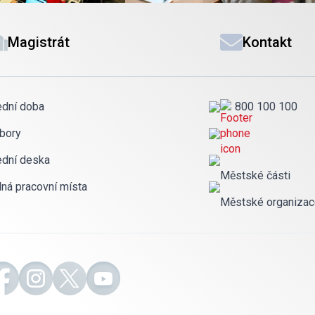
Magistrát
Kontakt
ední doba
800 100 100
bory
ední deska
Městské části
lná pracovní místa
Městské organiza