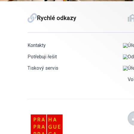
Rychlé odkazy
Kontakty
Úř
Potřebuji řešit
Od
Tiskový servis
Úř
Vo