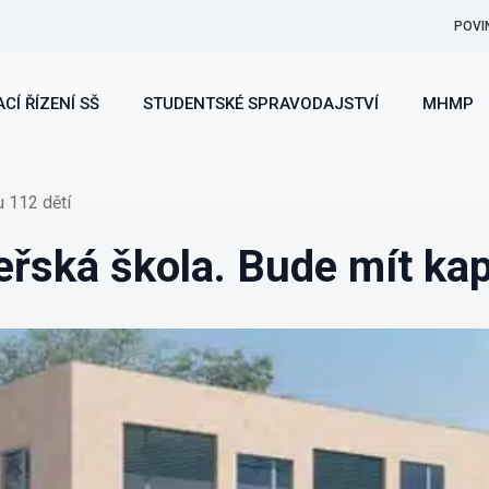
POVI
CÍ ŘÍZENÍ SŠ
STUDENTSKÉ SPRAVODAJSTVÍ
MHMP
u 112 dětí
eřská škola. Bude mít kap