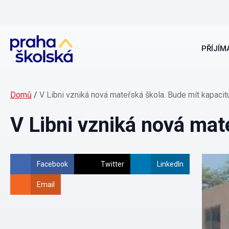
PŘÍJÍMA
Domů
/
V Libni vzniká nová mateřská škola. Bude mít kapacit
V Libni vzniká nová mat
Facebook
Twitter
LinkedIn
Email