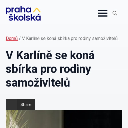
Search
for:
Domů
/
V Karlíně se koná sbírka pro rodiny samoživitelů
V Karlíně se koná
sbírka pro rodiny
samoživitelů
Share