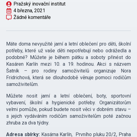
Pražský inovační institut
4 března, 2021
Žádné komentáře
Máte doma nevyužité jarní a letní oblečení pro děti, školní
potřeby, které už vaše děti nepotřebují nebo odrážedla a
podobné? Můžete je během pátku a soboty přinést do
Kasáren Karlín mezi 10. a 19. hodinou. Akci s názvem
Šatník – pro rodiny samoživitelů organizuje Nora
Fridrichová, která se dlouhodobě věnuje pomoci rodičům
samoživitelům.
Můžete nosit jarní a letní oblečení, boty, sportovní
vybavení, školní a hygienické potřeby. Organizátorům
velmi pomůže, pokud budete nosit věci v dobrém stavu –
s jejich vydáváním rodičům samoživitelům poté začnou
zhruba za dva týdny.
Adresa sbírky:
Kasárna Karlín, Prvního pluku 20/2, Praha