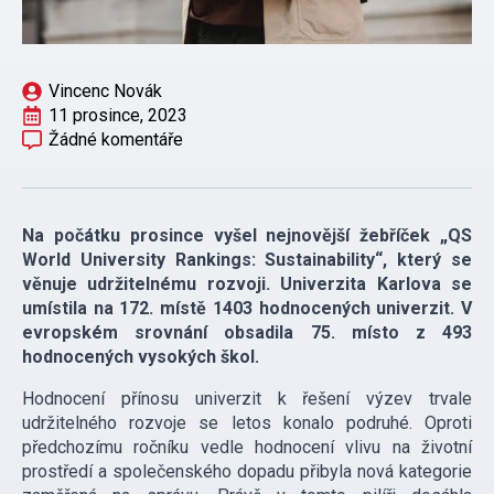
Vincenc Novák
11 prosince, 2023
Žádné komentáře
Na počátku prosince vyšel nejnovější žebříček „QS
World University Rankings: Sustainability“, který se
věnuje udržitelnému rozvoji. Univerzita Karlova se
umístila na 172. místě 1403 hodnocených univerzit. V
evropském srovnání obsadila 75. místo z 493
hodnocených vysokých škol.
Hodnocení přínosu univerzit k řešení výzev trvale
udržitelného rozvoje se letos konalo podruhé. Oproti
předchozímu ročníku vedle hodnocení vlivu na životní
prostředí a společenského dopadu přibyla nová kategorie