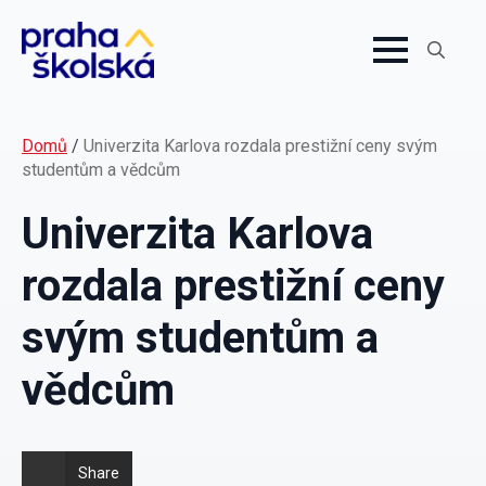
Search
for:
Domů
/
Univerzita Karlova rozdala prestižní ceny svým
studentům a vědcům
Univerzita Karlova
rozdala prestižní ceny
svým studentům a
vědcům
Share