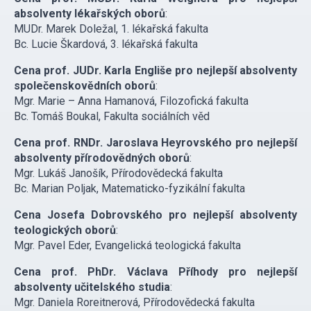
absolventy lékařských oborů
:
MUDr. Marek Doležal, 1. lékařská fakulta
Bc. Lucie Škardová, 3. lékařská fakulta
Cena prof. JUDr. Karla Engliše pro nejlepší absolventy
společenskovědních oborů
:
Mgr. Marie – Anna Hamanová, Filozofická fakulta
Bc. Tomáš Boukal, Fakulta sociálních věd
Cena prof. RNDr. Jaroslava Heyrovského pro nejlepší
absolventy přírodovědných oborů
:
Mgr. Lukáš Janošík, Přírodovědecká fakulta
Bc. Marian Poljak, Matematicko-fyzikální fakulta
Cena Josefa Dobrovského pro nejlepší absolventy
teologických oborů
:
Mgr. Pavel Eder, Evangelická teologická fakulta
Cena prof. PhDr. Václava Příhody pro nejlepší
absolventy učitelského studia
:
Mgr. Daniela Roreitnerová, Přírodovědecká fakulta