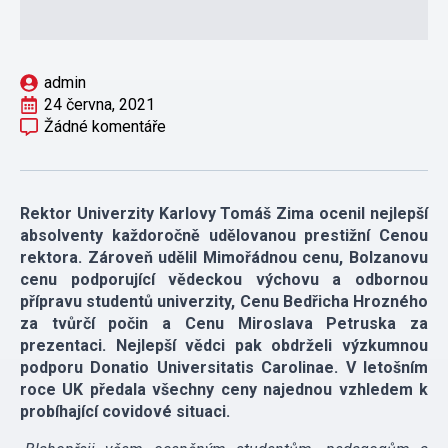
admin
24 června, 2021
Žádné komentáře
Rektor Univerzity Karlovy Tomáš Zima ocenil nejlepší
absolventy každoročně udělovanou prestižní Cenou
rektora. Zároveň udělil Mimořádnou cenu, Bolzanovu
cenu podporující vědeckou výchovu a odbornou
přípravu studentů univerzity, Cenu Bedřicha Hrozného
za tvůrčí počin a Cenu Miroslava Petruska za
prezentaci. Nejlepší vědci pak obdrželi výzkumnou
podporu Donatio Universitatis Carolinae. V letošním
roce UK předala všechny ceny najednou vzhledem k
probíhající covidové situaci.